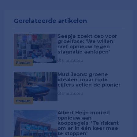
Gerelateerde artikelen
Seepje zoekt ceo voor
groeifase: 'We willen
niet opnieuw tegen
stagnatie aanlopen'
6 minuten
Premium
Mud Jeans: groene
idealen, maar rode
cijfers vellen de pionier
5 minuten
Premium
Albert Heijn morrelt
opnieuw aan
koopzegels: 'Te riskant
om er in één keer mee
te stoppen'