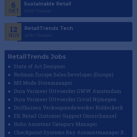
6
Sustainable Retail
OKT
AFAS Theater
12
RetailTrends Tech
NOV
AFAS Theater
RetailTrends Jobs
State of Art Designer
Redman Europe Sales Developer (Europe)
MS Mode Storemanager
Dura Vermeer Uitvoerder GWW Amsterdam
Dura Vermeer Uitvoerder Civiel Nijmegen
Duifhuizen Verkoopmedewerker Ridderkerk
EK Retail Customer Support Omnichannel
Hubo Assistent Category Manager
Checkpoint Systems Key Accountmanager Benelux