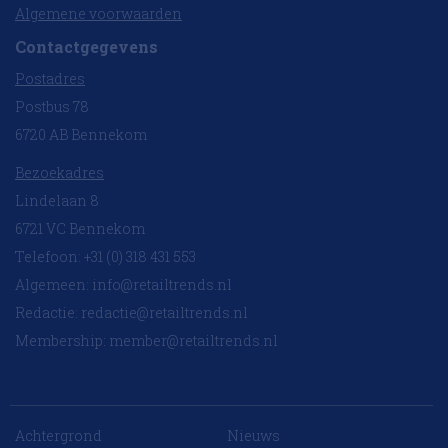
Algemene voorwaarden
Contactgegevens
Postadres
Postbus 78
6720 AB Bennekom
Bezoekadres
Lindelaan 8
6721 VC Bennekom
Telefoon: +31 (0) 318 431 553
Algemeen:
info@retailtrends.nl
Redactie:
redactie@retailtrends.nl
Membership:
member@retailtrends.nl
Achtergrond
Nieuws
10 collega’s