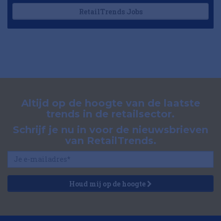
RetailTrends Jobs
Altijd op de hoogte van de laatste
trends in de retailsector.
Schrijf je nu in voor de nieuwsbrieven
van RetailTrends.
Houd mij op de hoogte