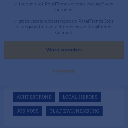
✅ toegang tot RetailTrends-events, exclusief voor
members.
✅ gratis vacatureplaatsingen op RetailTrends Jobs;
✅ toegang tot contactgegevens in RetailTrends
Connect.
Word member
Inloggen
ACHTERGROND
LOCAL HEROES
JOS VOSS
OLAF ZWIJNENBURG