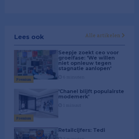
Alle artikelen
Lees ook
Seepje zoekt ceo voor
groeifase: 'We willen
niet opnieuw tegen
stagnatie aanlopen'
6 minuten
Premium
'Chanel blijft populairste
modemerk'
1 minuut
Premium
Retailcijfers: Tedi
2 minuten