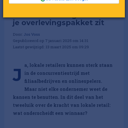
Local hero? Zorg dat dit in
je overlevingspakket zit
Door:
Jos Voss
Gepubliceerd op 7 januari 2025 om 14:31
Laatst gewijzigd: 13 maart 2025 om 09:29
a, lokale retailers kunnen sterk staan
J
in de concurrentiestrijd met
filiaalbedrijven en onlinespelers.
Maar niet elke ondernemer weet de
kansen te benutten. In dit deel van het
tweeluik over de kracht van lokale retail:
wat onderscheidt een winnaar?