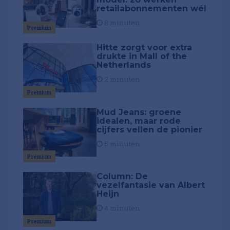
retailabonnementen wél
8 minuten
Premium
Hitte zorgt voor extra
drukte in Mall of the
Netherlands
2 minuten
Premium
Mud Jeans: groene
idealen, maar rode
cijfers vellen de pionier
5 minuten
Premium
Column: De
vezelfantasie van Albert
Heijn
4 minuten
Premium