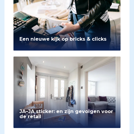
Een nieuwe kijk op bricks & clicks
JA–JA sticker: en zijn gevolgen voor
de retail