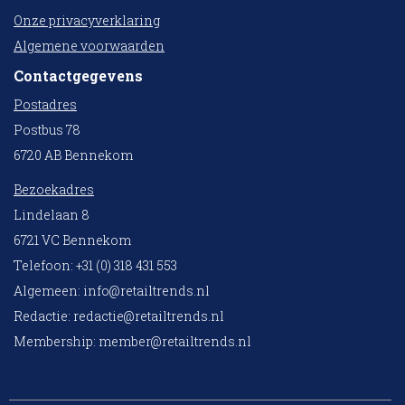
Onze privacyverklaring
Algemene voorwaarden
Contactgegevens
Postadres
Postbus 78
6720 AB Bennekom
Bezoekadres
Lindelaan 8
6721 VC Bennekom
Telefoon: +31 (0) 318 431 553
Algemeen:
info@retailtrends.nl
Redactie:
redactie@retailtrends.nl
Membership:
member@retailtrends.nl