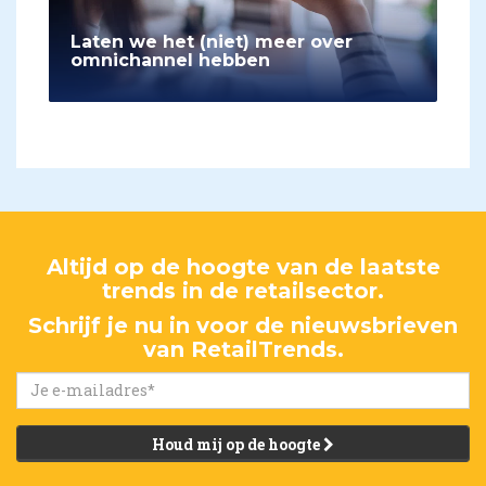
Laten we het (niet) meer over
omnichannel hebben
Altijd op de hoogte van de laatste
trends in de retailsector.
Schrijf je nu in voor de nieuwsbrieven
van RetailTrends.
Houd mij op de hoogte