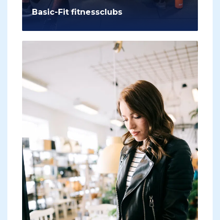
Basic-Fit fitnessclubs