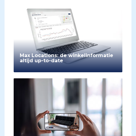
Max Locations: de winkelinformatie
altijd up-to-date