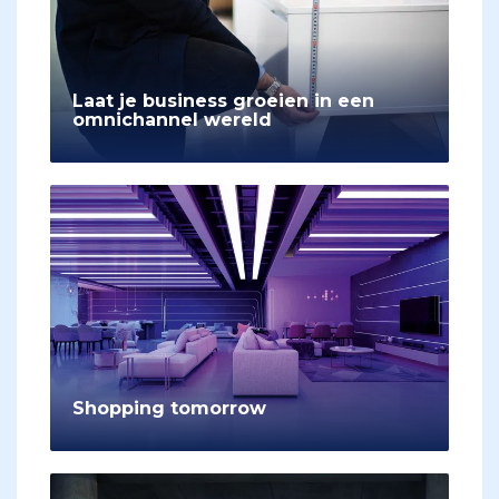
Laat je business groeien in een
omnichannel wereld
Shopping tomorrow