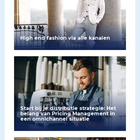
High end fashion via alle kanalen
Start bij je distributie strategie: Het
belang van Pricing Management in
een omnichannel situatie