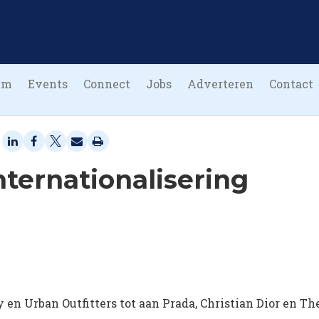
um
Events
Connect
Jobs
Adverteren
Contact
Internationalisering
 en Urban Outfitters tot aan Prada, Christian Dior en Th