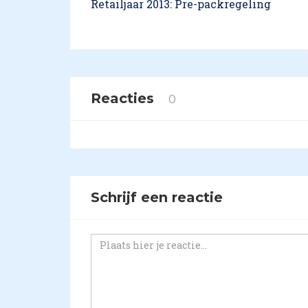
Retailjaar 2013: Pre-packregeling
Reacties
0
Schrijf een reactie