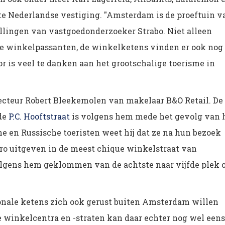
te Nederlandse vestiging. "Amsterdam is de proeftuin v
ellingen van vastgoedonderzoeker Strabo. Niet alleen
e winkelpassanten, de winkelketens vinden er ook nog
r is veel te danken aan het grootschalige toerisme in
ecteur Robert Bleekemolen van makelaar B&O Retail. De
de
P.C. Hooftstraat
is volgens hem mede het gevolg van 
e en Russische toeristen weet hij dat ze na hun bezoek
ro uitgeven in de meest chique winkelstraat van
gens hem geklommen van de achtste naar vijfde plek 
ionale ketens zich ook gerust buiten Amsterdam willen
 winkelcentra en -straten kan daar echter nog wel eens