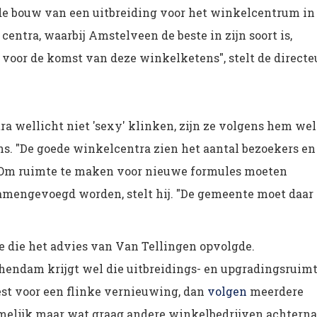
de bouw van een uitbreiding voor het winkelcentrum in
 centra, waarbij Amstelveen de beste in zijn soort is,
voor de komst van deze winkelketens", stelt de directe
 wellicht niet 'sexy' klinken, zijn ze volgens hem wel
ns. "De goede winkelcentra zien het aantal bezoekers en
." Om ruimte te maken voor nieuwe formules moeten
mengevoegd worden, stelt hij. "De gemeente moet daar
 die het advies van Van Tellingen opvolgde.
ndam krijgt wel die uitbreidings- en upgradingsruimt
kiest voor een flinke vernieuwing, dan
volgen
meerdere
amelijk maar wat graag andere winkelbedrijven achterna