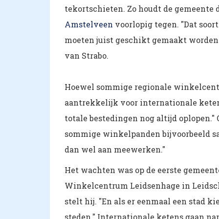
tekortschieten. Zo houdt de gemeente 
Amstelveen
voorlopig tegen. "Dat soort
moeten juist geschikt gemaakt worden 
van Strabo.
Hoewel sommige regionale winkelcentra
aantrekkelijk voor internationale kete
totale bestedingen nog altijd oplopen
sommige winkelpanden bijvoorbeeld sa
dan wel aan meewerken."
Het wachten was op de eerste gemeente
Winkelcentrum Leidsenhage in Leidsche
stelt hij. "En als er eenmaal een stad 
steden." Internationale ketens gaan n