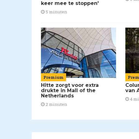
keer mee te stoppen'
5 minuten
Premium
Pre
Hitte zorgt voor extra
Colu
drukte in Mall of the
van A
Netherlands
4 m
2 minuten