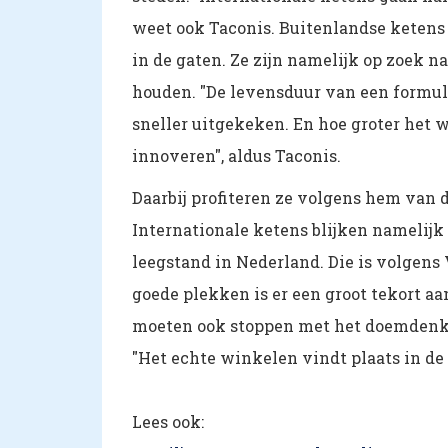
weet ook Taconis. Buitenlandse keten
in de gaten. Ze zijn namelijk op zoek 
houden. "De levensduur van een formule
sneller uitgekeken. En hoe groter het
innoveren", aldus Taconis.
Daarbij profiteren ze volgens hem van 
Internationale ketens blijken namelij
leegstand in Nederland. Die is volgens
goede plekken is er een groot tekort a
moeten ook stoppen met het doemdenken 
"Het echte winkelen vindt plaats in de
Lees ook: