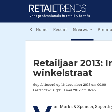
Voor professionals in retail & brands
Home
Recent
Nieuws
Premi
Retailjaar 2013: 
winkelstraat
Gepubliceerd op 16 december 2013 om 00:00
Laatst gewijzigd: 31 mei 2017 om 16:46
an Marks & Spencer, Superdry