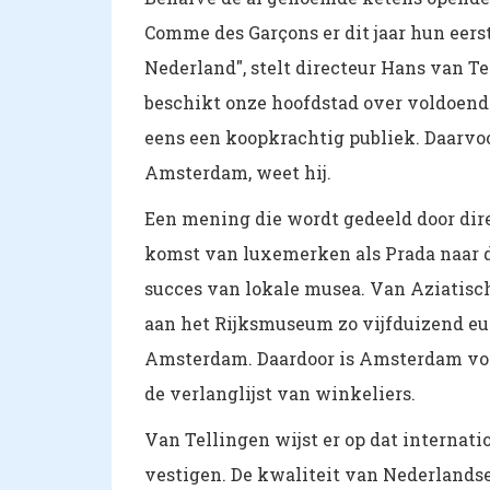
Comme des Garçons er dit jaar hun eers
Nederland", stelt directeur Hans van T
beschikt onze hoofdstad over voldoend
eens een koopkrachtig publiek. Daarvoo
Amsterdam, weet hij.
Een mening die wordt gedeeld door dir
komst van luxemerken als Prada naar 
succes van lokale musea. Van Aziatisch
aan het Rijksmuseum zo vijfduizend eu
Amsterdam. Daardoor is Amsterdam vol
de verlanglijst van winkeliers.
Van Tellingen wijst er op dat internat
vestigen. De kwaliteit van Nederlandse