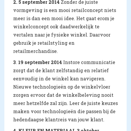
2.
5 september 2014
Zonder de juiste
vormgeving is een mooi retailconcept niets
meer is dan een mooi idee. Het gaat erom je
winkelconcept ook daadwerkelijk te
vertalen naar je fysieke winkel. Daarvoor
gebruik je retailstyling en
retailmerchandise.
3
.
19 september 2014
Instore communicatie
zorgt dat de klant zelfstandig en relatief
eenvoudig in de winkel kan navigeren.
Nieuwe technologieën op de winkelvloer
zorgen ervoor dat de winkelbeleving nooit
meer hetzelfde zal zijn. Leer de juiste keuzes
maken voor technologieën die passen bij de
hedendaagse klantreis van jouw klant.
4. KLEUR EN MATERIAAL 3 oktober