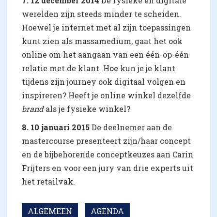
7.
12 december 2014
De fysieke en digitale
werelden zijn steeds minder te scheiden.
Hoewel je internet met al zijn toepassingen
kunt zien als massamedium, gaat het ook
online om het aangaan van een één-op-één
relatie met de klant. Hoe kun je je klant
tijdens zijn journey ook digitaal volgen en
inspireren? Heeft je online winkel dezelfde
brand
als je fysieke winkel?
8. 10 januari 2015
De deelnemer aan de
mastercourse presenteert zijn/haar concept
en de bijbehorende conceptkeuzes aan Carin
Frijters en voor een jury van drie experts uit
het retailvak.
ALGEMEEN
AGENDA