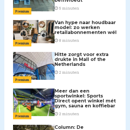
beïnvloedt
5 minuten
Premium
Van hype naar houdbaar
model: zo werken
retailabonnementen wél
8 minuten
Premium
Hitte zorgt voor extra
drukte in Mall of the
Netherlands
2 minuten
Premium
Meer dan een
sportwinkel: Sports
Direct opent winkel mét
gym, sauna en koffiebar
2 minuten
Premium
Column: De