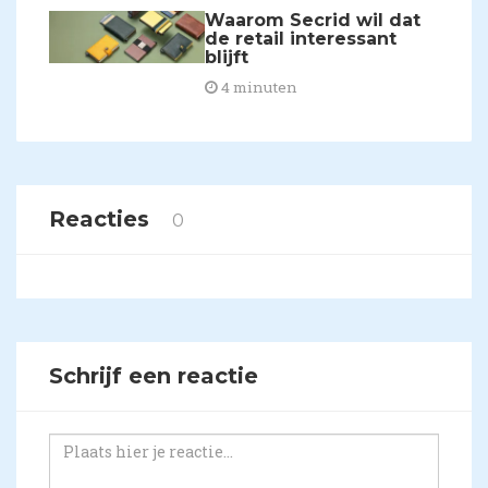
​Waarom Secrid wil dat
de retail interessant
blijft
4 minuten
Reacties
0
Schrijf een reactie