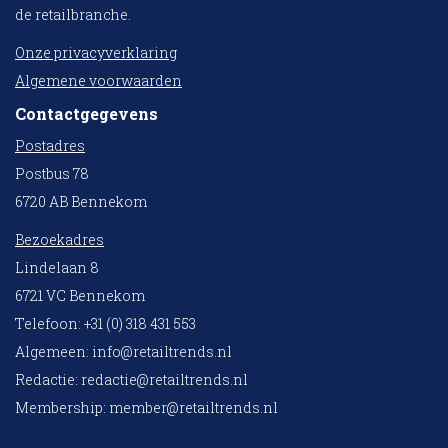
de retailbranche.
Onze privacyverklaring
Algemene voorwaarden
Contactgegevens
Postadres
Postbus 78
6720 AB Bennekom
Bezoekadres
Lindelaan 8
6721 VC Bennekom
Telefoon: +31 (0) 318 431 553
Algemeen:
info@retailtrends.nl
Redactie:
redactie@retailtrends.nl
Membership:
member@retailtrends.nl