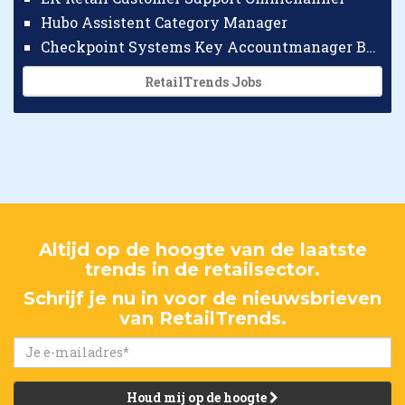
Hubo Assistent Category Manager
Checkpoint Systems Key Accountmanager Benelux
RetailTrends Jobs
Altijd op de hoogte van de laatste
trends in de retailsector.
Schrijf je nu in voor de nieuwsbrieven
van RetailTrends.
Houd mij op de hoogte