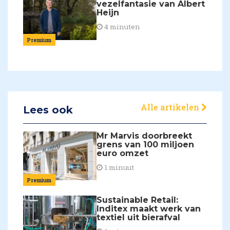
vezelfantasie van Albert
Heijn
4 minuten
Premium
Alle artikelen
Lees ook
Mr Marvis doorbreekt
grens van 100 miljoen
euro omzet
1 minuut
Premium
Sustainable Retail:
Inditex maakt werk van
textiel uit bierafval