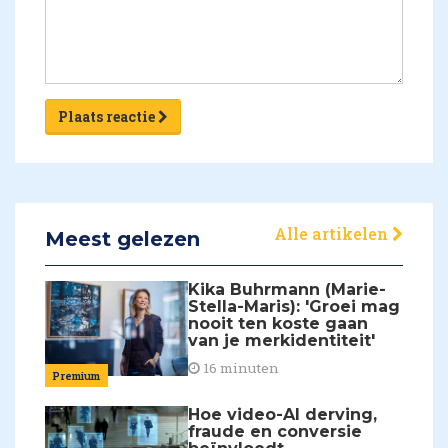
Plaats reactie
Alle artikelen
Meest gelezen
Kika Buhrmann (Marie-
Stella-Maris): 'Groei mag
nooit ten koste gaan
van je merkidentiteit'
16 minuten
Premium
Hoe video-AI derving,
fraude en conversie