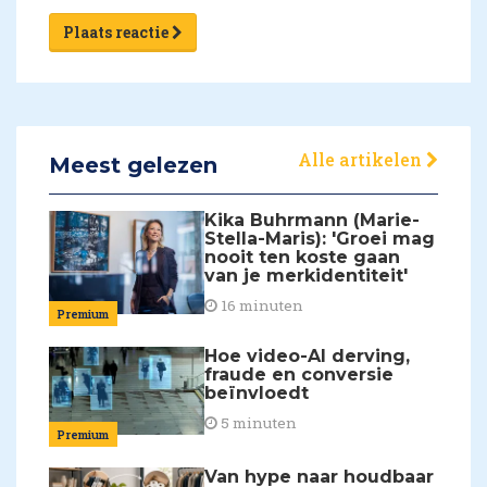
Plaats reactie
Alle artikelen
Meest gelezen
Kika Buhrmann (Marie-
Stella-Maris): 'Groei mag
nooit ten koste gaan
van je merkidentiteit'
16 minuten
Premium
Hoe video-AI derving,
fraude en conversie
beïnvloedt
5 minuten
Premium
Van hype naar houdbaar