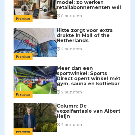
model: zo werken
retailabonnementen wél
8 minuten
Premium
Hitte zorgt voor extra
drukte in Mall of the
Netherlands
2 minuten
Premium
Meer dan een
sportwinkel: Sports
Direct opent winkel mét
gym, sauna en koffiebar
2 minuten
Premium
Column: De
vezelfantasie van Albert
Heijn
4 minuten
Premium