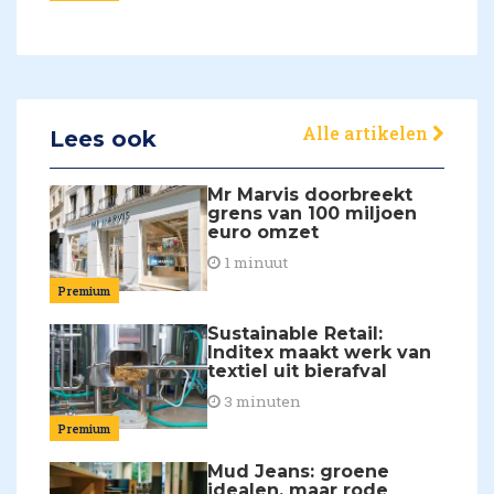
Alle artikelen
Lees ook
Mr Marvis doorbreekt
grens van 100 miljoen
euro omzet
1 minuut
Premium
Sustainable Retail:
Inditex maakt werk van
textiel uit bierafval
3 minuten
Premium
Mud Jeans: groene
idealen, maar rode