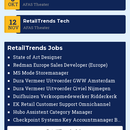
OKT
AFAS Theater
12
RetailTrends Tech
NOV
AFAS Theater
RetailTrends Jobs
State of Art Designer
Redman Europe Sales Developer (Europe)
MS Mode Storemanager
Dura Vermeer Uitvoerder GWW Amsterdam
Dura Vermeer Uitvoerder Civiel Nijmegen
Duifhuizen Verkoopmedewerker Ridderkerk
EK Retail Customer Support Omnichannel
Hubo Assistent Category Manager
Checkpoint Systems Key Accountmanager Benelux