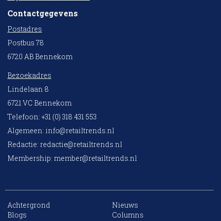
Contactgegevens
Postadres
Postbus 78
6720 AB Bennekom
Bezoekadres
Lindelaan 8
6721 VC Bennekom
Telefoon: +31 (0) 318 431 553
Algemeen:
info@retailtrends.nl
Redactie:
redactie@retailtrends.nl
Membership:
member@retailtrends.nl
Achtergrond
Nieuws
10 collega’s
Blogs
Columns