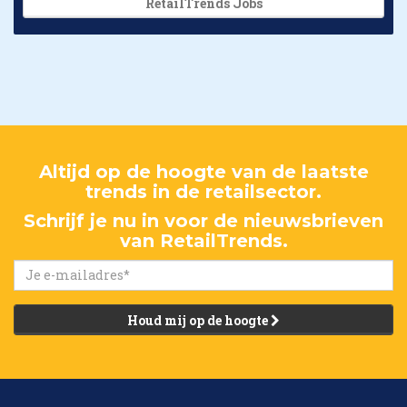
RetailTrends Jobs
Altijd op de hoogte van de laatste
trends in de retailsector.
Schrijf je nu in voor de nieuwsbrieven
van RetailTrends.
Houd mij op de hoogte