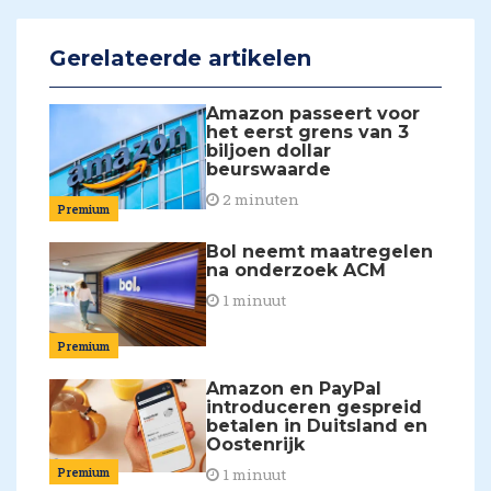
Gerelateerde artikelen
Amazon passeert voor
het eerst grens van 3
biljoen dollar
beurswaarde
2 minuten
Premium
Bol neemt maatregelen
na onderzoek ACM
1 minuut
Premium
Amazon en PayPal
introduceren gespreid
betalen in Duitsland en
Oostenrijk
Premium
1 minuut