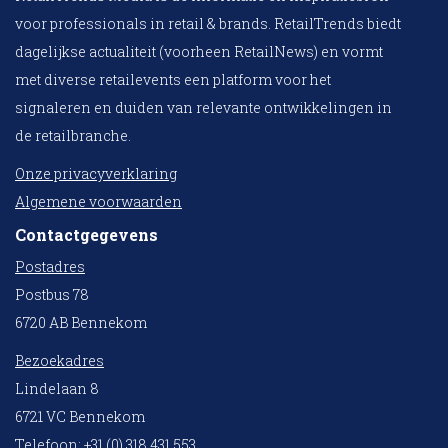
voor professionals in retail & brands. RetailTrends biedt
dagelijkse actualiteit (voorheen RetailNews) en vormt
met diverse retailevents een platform voor het
signaleren en duiden van relevante ontwikkelingen in
de retailbranche.
Onze privacyverklaring
Algemene voorwaarden
Contactgegevens
Postadres
Postbus 78
6720 AB Bennekom
Bezoekadres
Lindelaan 8
6721 VC Bennekom
Telefoon: +31 (0) 318 431 553