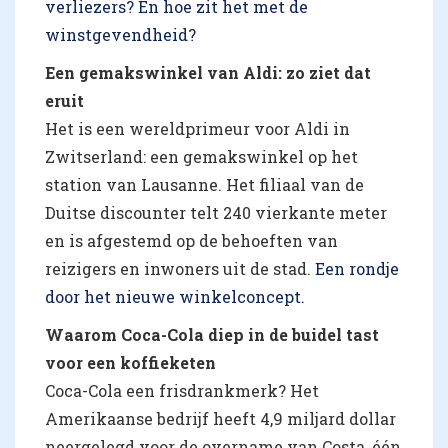
verliezers? En hoe zit het met de
winstgevendheid?
Een gemakswinkel van Aldi: zo ziet dat
eruit
Het is een wereldprimeur voor Aldi in
Zwitserland: een gemakswinkel op het
station van Lausanne. Het filiaal van de
Duitse discounter telt 240 vierkante meter
en is afgestemd op de behoeften van
reizigers en inwoners uit de stad.
Een rondje
door het nieuwe winkelconcept.
Waarom Coca-Cola diep in de buidel tast
voor een koffieketen
Coca-Cola een frisdrankmerk? Het
Amerikaanse bedrijf heeft 4,9 miljard dollar
neergelegd voor de overname van Costa, één