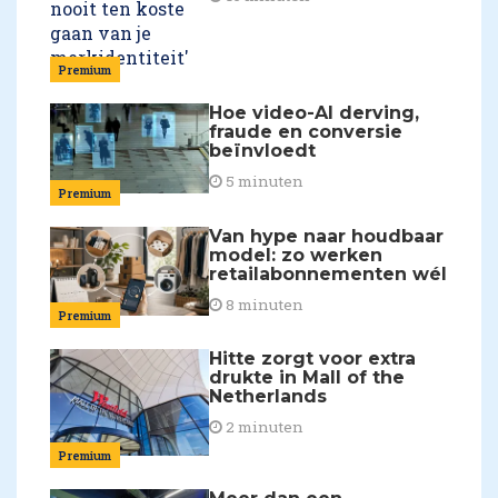
Premium
Hoe video-AI derving,
fraude en conversie
beïnvloedt
5 minuten
Premium
Van hype naar houdbaar
model: zo werken
retailabonnementen wél
8 minuten
Premium
Hitte zorgt voor extra
drukte in Mall of the
Netherlands
2 minuten
Premium