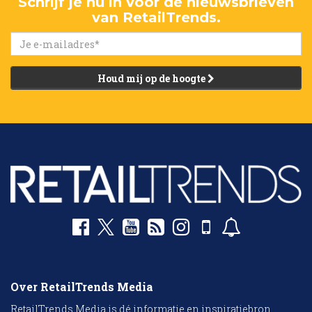
Schrijf je nu in voor de nieuwsbrieven
van RetailTrends.
Houd mij op de hoogte
Over RetailTrends Media
RetailTrends Media is dé informatie en inspiratiebron