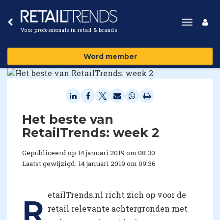
Toggle
Voor professionals in retail & brands
navigat
Word member
Het beste van
RetailTrends: week 2
Gepubliceerd op 14 januari 2019 om 08:30
Laatst gewijzigd: 14 januari 2019 om 09:36
etailTrends.nl richt zich op voor de
R
retail relevante achtergronden met