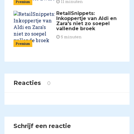
11 minuten
Premium
RetailSnippets:
Inkoppertje van Aldi en
Zara's niet zo soepel
vallende broek
5 minuten
Premium
Reacties
0
Schrijf een reactie