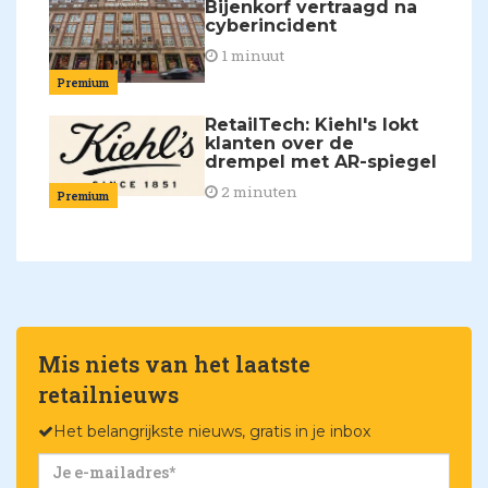
Bijenkorf vertraagd na
cyberincident
1 minuut
Premium
RetailTech: Kiehl's lokt
klanten over de
drempel met AR-spiegel
2 minuten
Premium
Mis niets van het laatste
retailnieuws
Het belangrijkste nieuws, gratis in je inbox