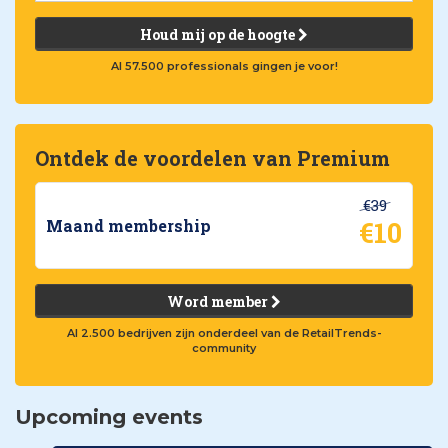
Houd mij op de hoogte
Al 57.500 professionals gingen je voor!
Ontdek de voordelen van Premium
€39
€10
Maand membership
Word member
Al 2.500 bedrijven zijn onderdeel van de RetailTrends-
community
Upcoming events