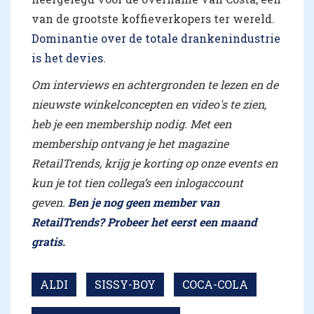
van de grootste koffieverkopers ter wereld.
Dominantie over de totale drankenindustrie
is het devies.
Om interviews en achtergronden te lezen en de
nieuwste winkelconcepten en video's te zien,
heb je een membership nodig. Met een
membership ontvang je het magazine
RetailTrends, krijg je korting op onze events en
kun je tot tien collega’s een inlogaccount
geven.
Ben je nog geen member van
RetailTrends? Probeer het eerst een maand
gratis
.
ALDI
SISSY-BOY
COCA-COLA