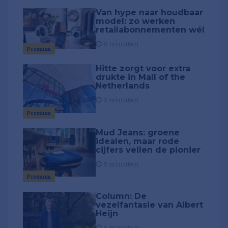
Van hype naar houdbaar
model: zo werken
retailabonnementen wél
8 minuten
Premium
Hitte zorgt voor extra
drukte in Mall of the
Netherlands
2 minuten
Premium
Mud Jeans: groene
idealen, maar rode
cijfers vellen de pionier
5 minuten
Premium
Column: De
vezelfantasie van Albert
Heijn
4 minuten