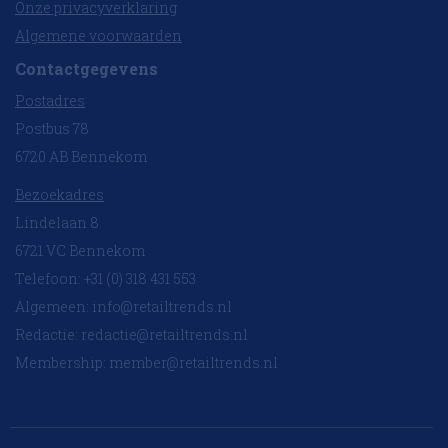
Onze privacyverklaring
Algemene voorwaarden
Contactgegevens
Postadres
Postbus 78
6720 AB Bennekom
Bezoekadres
Lindelaan 8
6721 VC Bennekom
Telefoon: +31 (0) 318 431 553
Algemeen:
info@retailtrends.nl
Redactie:
redactie@retailtrends.nl
Membership:
member@retailtrends.nl