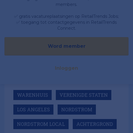
members.
✅ gratis vacatureplaatsingen op RetailTrends Jobs;
✅ toegang tot contactgegevens in RetailTrends
Connect.
Word member
Inloggen
WARENHUIS
VERENIGDE STATEN
LOS ANGELES
NORDSTROM
NORDSTROM LOCAL
ACHTERGROND