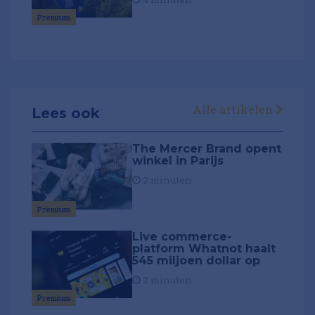
Premium
Alle artikelen
Lees ook
The Mercer Brand opent
winkel in Parijs
2 minuten
Premium
Live commerce-
platform Whatnot haalt
545 miljoen dollar op
2 minuten
Premium