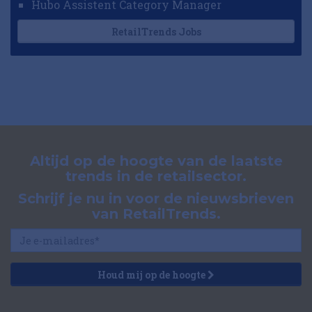
Hubo Assistent Category Manager
RetailTrends Jobs
Altijd op de hoogte van de laatste
trends in de retailsector.
Schrijf je nu in voor de nieuwsbrieven
van RetailTrends.
Houd mij op de hoogte