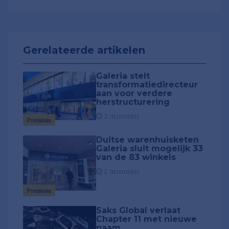
Gerelateerde artikelen
Galeria stelt
transformatiedirecteur
aan voor verdere
herstructurering
2 minuten
Premium
Duitse warenhuisketen
Galeria sluit mogelijk 33
van de 83 winkels
2 minuten
Premium
Saks Global verlaat
Chapter 11 met nieuwe
naam