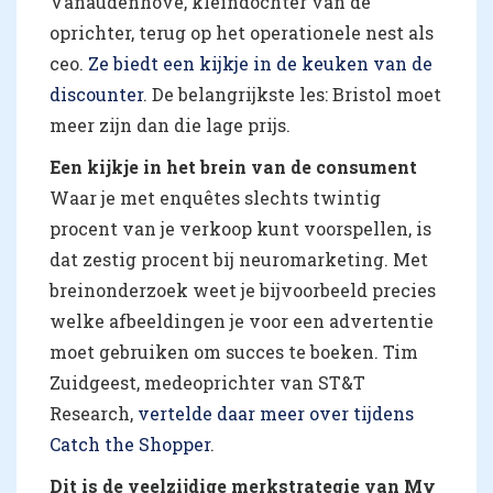
Vanaudenhove, kleindochter van de
oprichter, terug op het operationele nest als
ceo.
Ze biedt een kijkje in de keuken van de
discounter
. De belangrijkste les: Bristol moet
meer zijn dan die lage prijs.
Een kijkje in het brein van de consument
Waar je met enquêtes slechts twintig
procent van je verkoop kunt voorspellen, is
dat zestig procent bij neuromarketing. Met
breinonderzoek weet je bijvoorbeeld precies
welke afbeeldingen je voor een advertentie
moet gebruiken om succes te boeken. Tim
Zuidgeest, medeoprichter van ST&T
Research,
vertelde daar meer over tijdens
Catch the Shopper
.
Dit is de veelzijdige merkstrategie van My