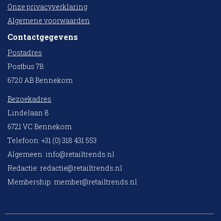
Onze privacyverklaring
Algemene voorwaarden
Contactgegevens
Postadres
Postbus 78
6720 AB Bennekom
Bezoekadres
Lindelaan 8
6721 VC Bennekom
Telefoon: +31 (0) 318 431 553
Algemeen:
info@retailtrends.nl
Redactie:
redactie@retailtrends.nl
Membership:
member@retailtrends.nl