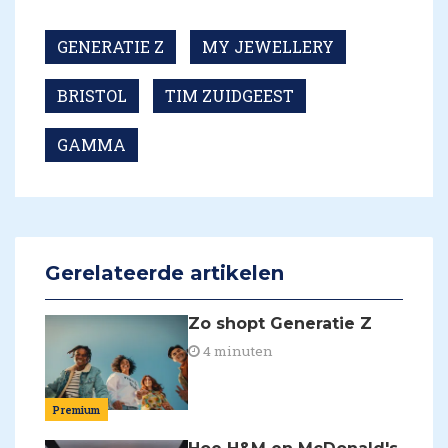
GENERATIE Z
MY JEWELLERY
BRISTOL
TIM ZUIDGEEST
GAMMA
Gerelateerde artikelen
Zo shopt Generatie Z
4 minuten
Premium