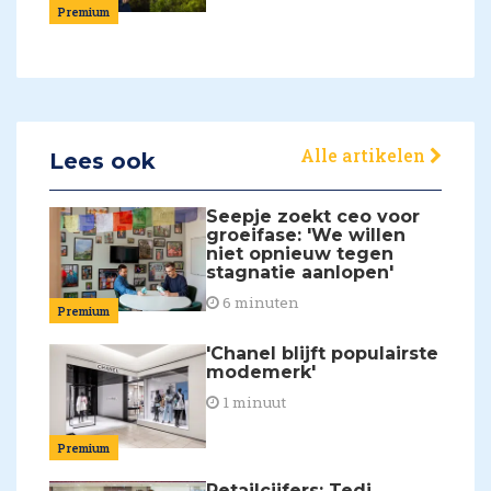
Premium
Alle artikelen
Lees ook
Seepje zoekt ceo voor
groeifase: 'We willen
niet opnieuw tegen
stagnatie aanlopen'
6 minuten
Premium
'Chanel blijft populairste
modemerk'
1 minuut
Premium
Retailcijfers: Tedi