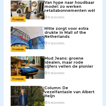
Van hype naar houdbaar
model: zo werken
retailabonnementen wél
8 minuten
Premium
Hitte zorgt voor extra
drukte in Mall of the
Netherlands
2 minuten
Premium
Mud Jeans: groene
idealen, maar rode
cijfers vellen de pionier
5 minuten
Premium
Column: De
vezelfantasie van Albert
Heijn
4 minuten