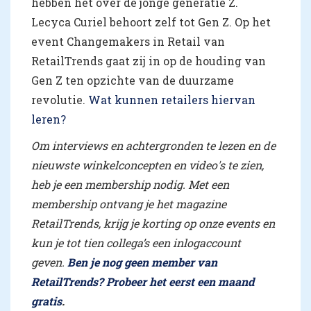
hebben het over de jonge generatie Z.
Lecyca Curiel behoort zelf tot Gen Z. Op het
event Changemakers in Retail van
RetailTrends gaat zij in op de houding van
Gen Z ten opzichte van de duurzame
revolutie.
Wat kunnen retailers hiervan
leren?
Om interviews en achtergronden te lezen en de
nieuwste winkelconcepten en video's te zien,
heb je een membership nodig. Met een
membership ontvang je het magazine
RetailTrends, krijg je korting op onze events en
kun je tot tien collega’s een inlogaccount
geven.
Ben je nog geen member van
RetailTrends? Probeer het eerst een maand
gratis
.