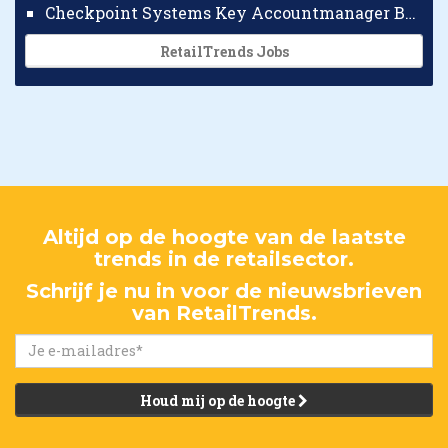
Checkpoint Systems Key Accountmanager Benelux
RetailTrends Jobs
Altijd op de hoogte van de laatste
trends in de retailsector.
Schrijf je nu in voor de nieuwsbrieven
van RetailTrends.
Houd mij op de hoogte