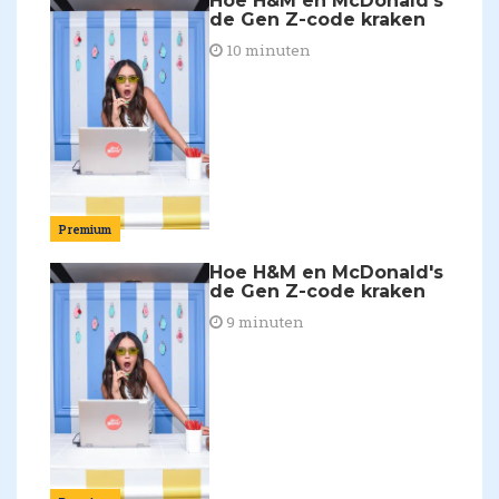
Hoe H&M en McDonald's
de Gen Z-code kraken
10 minuten
Premium
Hoe H&M en McDonald's
de Gen Z-code kraken
9 minuten