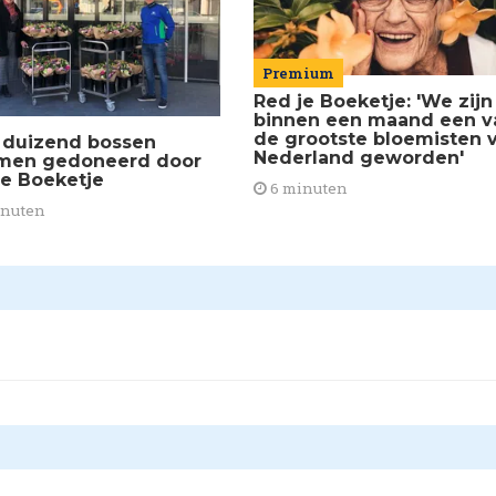
Premium
Red je Boeketje: 'We zijn
binnen een maand een v
de grootste bloemisten 
3 duizend bossen
Nederland geworden'
men gedoneerd door
je Boeketje
6 minuten
inuten