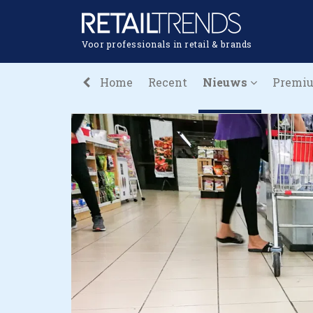
Voor professionals in retail & brands
Home
Recent
Nieuws
Premi