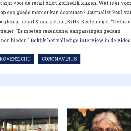
ijn voor de retail blijft koffiedik kijken. Wat is er voo
s op een goede manier kan doorstaan? Journalist Paul va
gleraar retail & marketing, Kitty Koelemeijer. "Het is 
elemeijer. "Er moeten razendsnel aanpassingen gedaan
nnen bieden."
Bekijk het volledige interview in de video
KOVERZICHT
CORONAVIRUS