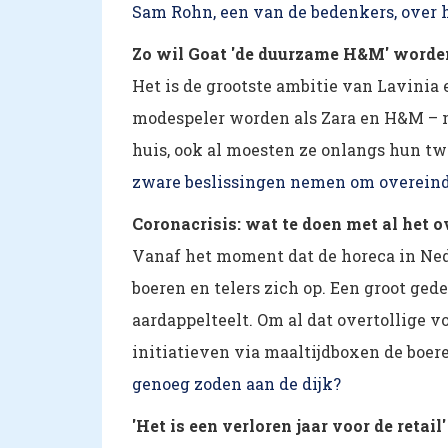
Sam Rohn, een van de bedenkers, over he
Zo wil Goat 'de duurzame H&M' worde
Het is de grootste ambitie van Lavinia
modespeler worden als Zara en H&M – m
huis, ook al moesten ze onlangs hun tw
zware beslissingen nemen om overeind 
Coronacrisis: wat te doen met al het o
Vanaf het moment dat de horeca in Nede
boeren en telers zich op. Een groot gede
aardappelteelt. Om al dat overtollige v
initiatieven via maaltijdboxen de boer
genoeg zoden aan de dijk?
'Het is een verloren jaar voor de retail'