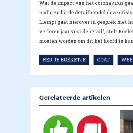
Wat de impact van het coronavirus gaat z
nodig zodat de detailhandel deze crisi
Liempt gaat hierover in gesprek met hoo
verloren jaar voor de retail", stelt Ko
moeten worden om dit het hoofd te ku
RED JE BOEKETJE
GOAT
WEE
Gerelateerde artikelen