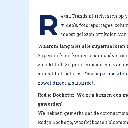
R
etailTrends.nl richt zich op 
video's, fotoreportages, colu
meest gelezen artikelen van 
Waarom lang niet alle supermarkten 
Supermarkten komen voor noodsteun nie
zo lijkt het. Zij profiteren als een van
simpel ligt het niet.
Ook supermarkten 
zowel direct als indirect.
Red je Boeketje: 'We zijn binnen een 
geworden'
We hebben gemerkt dat de coronacrisis b
Red je Boeketje, waarbij bossen bloem