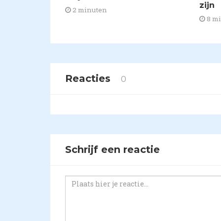
zijn
2 minuten
8 m
Reacties
0
Schrijf een reactie