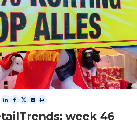
tailTrends: week 46