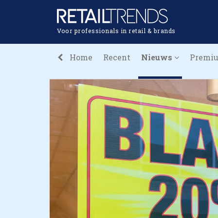
Voor professionals in retail & brands
Home
Recent
Nieuws
Premi