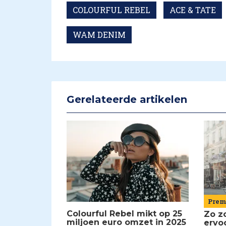
COLOURFUL REBEL
ACE & TATE
WAM DENIM
Gerelateerde artikelen
Pre
Colourful Rebel mikt op 25
Zo z
miljoen euro omzet in 2025
ervoo