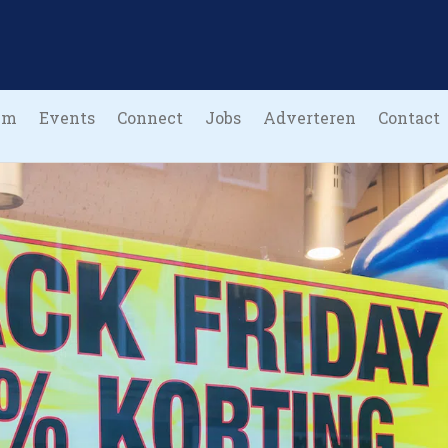
um
Events
Connect
Jobs
Adverteren
Contact