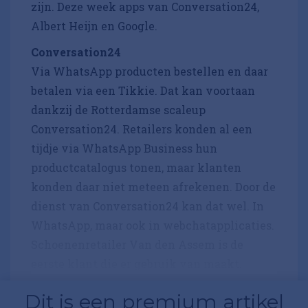
zijn. Deze week apps van Conversation24,
Albert Heijn en Google.
Conversation24
Via WhatsApp producten bestellen en daar
betalen via een Tikkie. Dat kan voortaan
dankzij de Rotterdamse scaleup
Conversation24. Retailers konden al een
tijdje via WhatsApp Business hun
productcatalogus tonen, maar klanten
konden daar niet meteen afrekenen. Door de
dienst van Conversation24 kan dat wel. In
WhatsApp, maar ook in webchatapplicaties.
Schoenenretailer Van den Assem is de
eerste klant die er gebruik van maakt.
Dit is een premium artikel