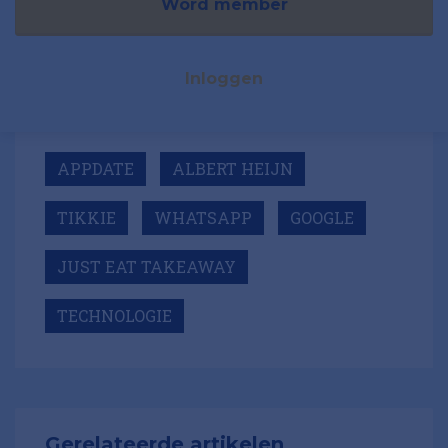
Word member
Inloggen
APPDATE
ALBERT HEIJN
TIKKIE
WHATSAPP
GOOGLE
JUST EAT TAKEAWAY
TECHNOLOGIE
Gerelateerde artikelen