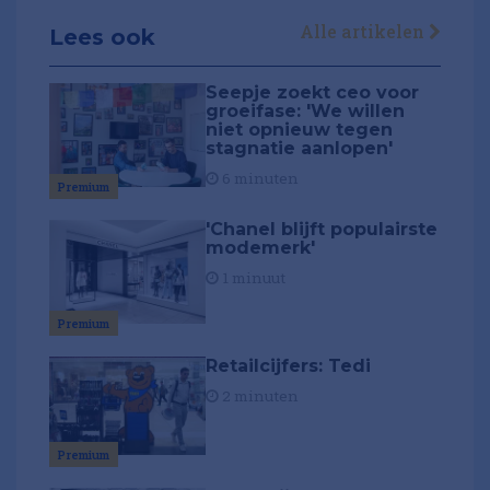
Alle artikelen
Lees ook
Seepje zoekt ceo voor
groeifase: 'We willen
niet opnieuw tegen
stagnatie aanlopen'
6 minuten
Premium
'Chanel blijft populairste
modemerk'
1 minuut
Premium
Retailcijfers: Tedi
2 minuten
Premium