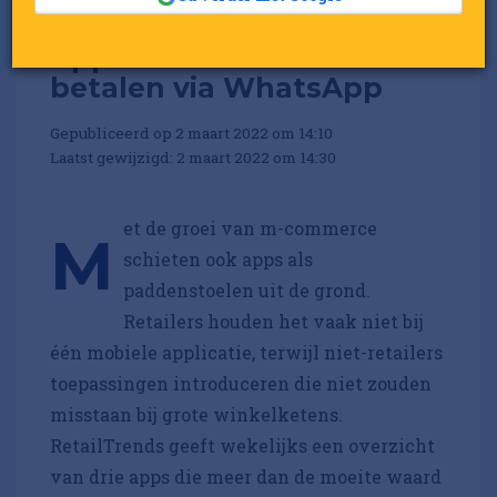
Appdate: Bestellen en
betalen via WhatsApp
Gepubliceerd op 2 maart 2022 om 14:10
Laatst gewijzigd: 2 maart 2022 om 14:30
et de groei van m-commerce
M
schieten ook apps als
paddenstoelen uit de grond.
Retailers houden het vaak niet bij
één mobiele applicatie, terwijl niet-retailers
toepassingen introduceren die niet zouden
misstaan bij grote winkelketens.
RetailTrends geeft wekelijks een overzicht
van drie apps die meer dan de moeite waard