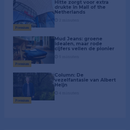
Hitte zorgt voor extra
drukte in Mall of the
Netherlands
2 minuten
Premium
Mud Jeans: groene
idealen, maar rode
cijfers vellen de pionier
5 minuten
Premium
Column: De
vezelfantasie van Albert
Heijn
4 minuten
Premium