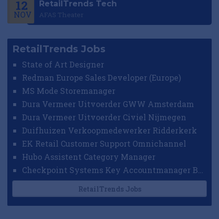
12
RetailTrends Tech
NOV
AFAS Theater
RetailTrends Jobs
State of Art Designer
Redman Europe Sales Developer (Europe)
MS Mode Storemanager
Dura Vermeer Uitvoerder GWW Amsterdam
Dura Vermeer Uitvoerder Civiel Nijmegen
Duifhuizen Verkoopmedewerker Ridderkerk
EK Retail Customer Support Omnichannel
Hubo Assistent Category Manager
Checkpoint Systems Key Accountmanager Benelux
RetailTrends Jobs