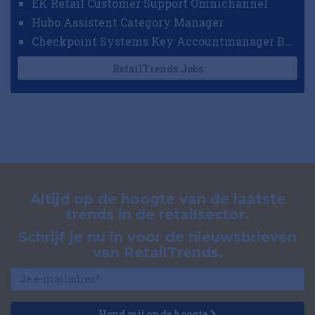
EK Retail Customer Support Omnichannel
Hubo Assistent Category Manager
Checkpoint Systems Key Accountmanager Benelux
RetailTrends Jobs
Altijd op de hoogte van de laatste
trends in de retailsector.
Schrijf je nu in voor de nieuwsbrieven
van RetailTrends.
Houd mij op de hoogte