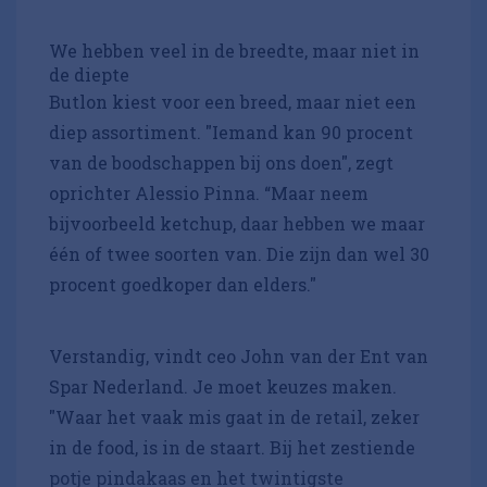
We hebben veel in de breedte, maar niet in
de diepte
Butlon kiest voor een breed, maar niet een
diep assortiment. "Iemand kan 90 procent
van de boodschappen bij ons doen", zegt
oprichter Alessio Pinna. “Maar neem
bijvoorbeeld ketchup, daar hebben we maar
één of twee soorten van. Die zijn dan wel 30
procent goedkoper dan elders."
Verstandig, vindt ceo John van der Ent van
Spar Nederland. Je moet keuzes maken.
"Waar het vaak mis gaat in de retail, zeker
in de food, is in de staart. Bij het zestiende
potje pindakaas en het twintigste