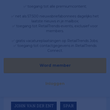
✅ toegang tot alle premiumcontent;
✅ net als 57.500 nieuwsbriefabonnees dagelijks het
laatste nieuws in je mailbox;
✅ toegang tot RetailTrends-events, exclusief voor
members.
✅ gratis vacatureplaatsingen op RetailTrends Jobs;
✅ toegang tot contactgegevens in RetailTrends
Connect.
Word member
Inloggen
JOHN VAN DER ENT
SPAR