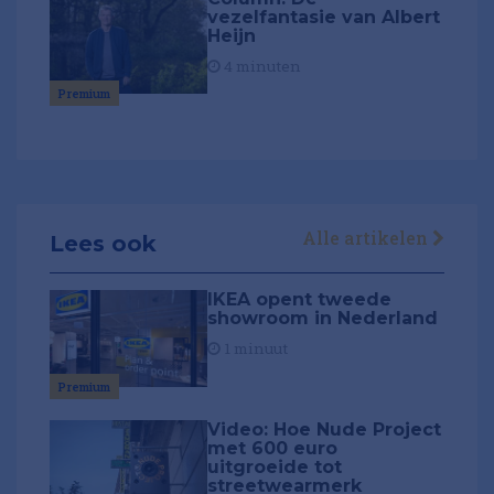
vezelfantasie van Albert
Heijn
4 minuten
Premium
Alle artikelen
Lees ook
IKEA opent tweede
showroom in Nederland
1 minuut
Premium
Video: Hoe Nude Project
met 600 euro
uitgroeide tot
streetwearmerk