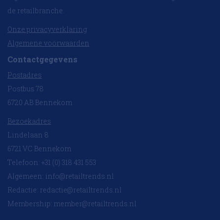
de retailbranche.
Onze privacyverklaring
Algemene voorwaarden
Contactgegevens
Postadres
Postbus 78
6720 AB Bennekom
Bezoekadres
Lindelaan 8
6721 VC Bennekom
Telefoon: +31 (0) 318 431 553
Algemeen:
info@retailtrends.nl
Redactie:
redactie@retailtrends.nl
Membership:
member@retailtrends.nl