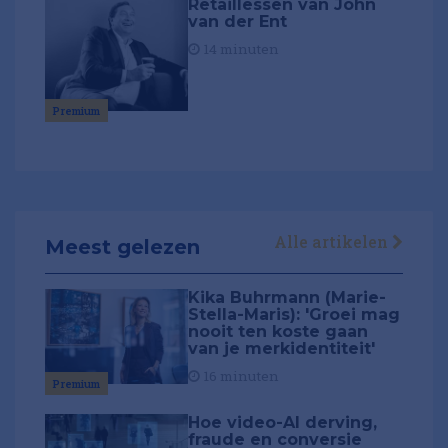
Retaillessen van John
van der Ent
14 minuten
Premium
Alle artikelen
Meest gelezen
Kika Buhrmann (Marie-
Stella-Maris): 'Groei mag
nooit ten koste gaan
van je merkidentiteit'
16 minuten
Premium
Hoe video-AI derving,
fraude en conversie