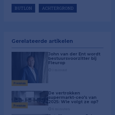
BUTLON
ACHTERGROND
Gerelateerde artikelen
John van der Ent wordt
bestuursvoorzitter bij
Fleurop
1 minuut
Premium
De vertrokken
supermarkt-ceo's van
2025: Wie volgt ze op?
Premium
6 minuten