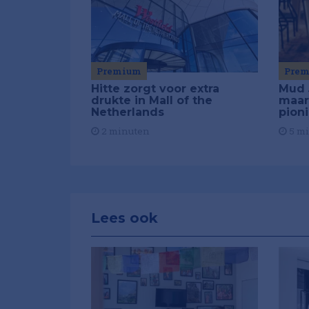
Premium
Pre
Hitte zorgt voor extra
Mud 
drukte in Mall of the
maar
Netherlands
pion
2 minuten
5 m
Lees ook