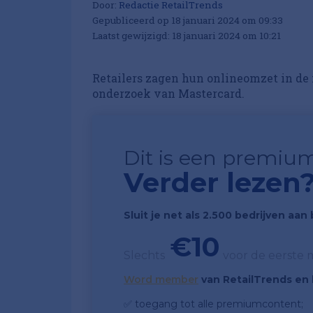
Door:
Redactie RetailTrends
Gepubliceerd op 18 januari 2024 om 09:33
Laatst gewijzigd: 18 januari 2024 om 10:21
Retailers zagen hun onlineomzet in de f
onderzoek van Mastercard.
Dit is een premium
Verder lezen
Sluit je net als 2.500 bedrijven aa
€10
Slechts
voor de eerste
Word member
van RetailTrends en k
✅ toegang tot alle premiumcontent;