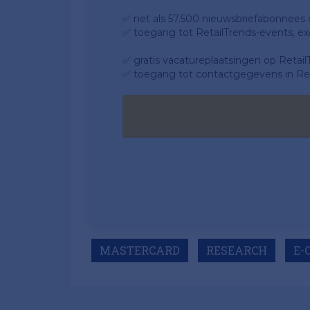
✅ net als 57.500 nieuwsbriefabonnees da
✅ toegang tot RetailTrends-events, ex
✅ gratis vacatureplaatsingen op Retail
✅ toegang tot contactgegevens in Ret
MASTERCARD
RESEARCH
E-