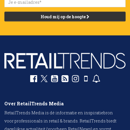
Houd mij op de hoogte
Over RetailTrends Media
RetailTrends Media is dé informatie en inspiratiebron
voor professionals in retail & brands. RetailTrends biedt
dagelijkse actualiteit (voorheen RetailNews) en vormt