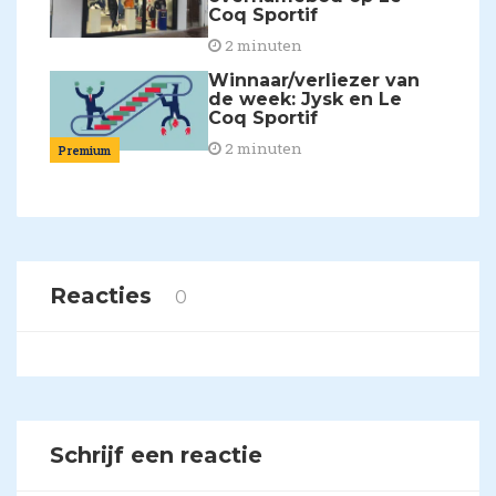
Coq Sportif
2 minuten
Winnaar/verliezer van
de week: Jysk en Le
Coq Sportif
2 minuten
Premium
Reacties
0
Schrijf een reactie