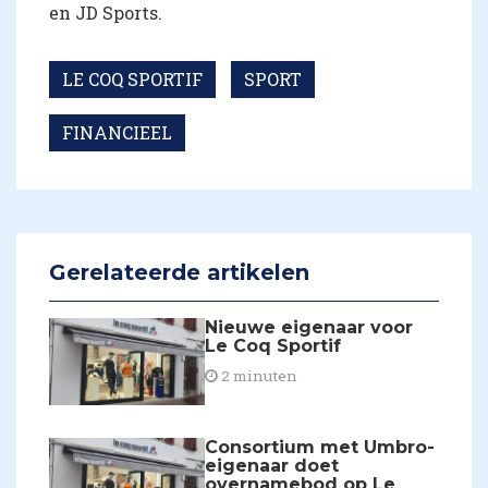
en JD Sports.
LE COQ SPORTIF
SPORT
FINANCIEEL
Gerelateerde artikelen
Nieuwe eigenaar voor
Le Coq Sportif
2 minuten
Consortium met Umbro-
eigenaar doet
overnamebod op Le