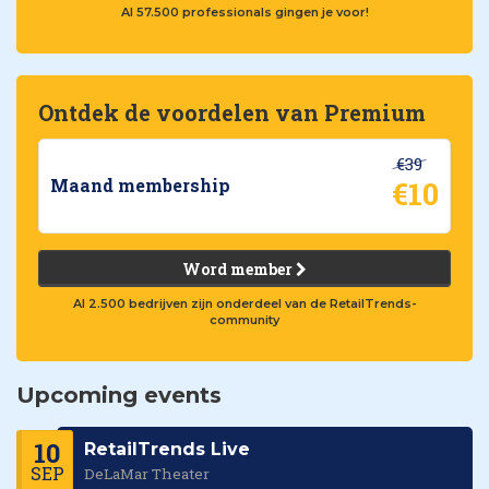
Al 57.500 professionals gingen je voor!
Ontdek de voordelen van Premium
€39
€10
Maand membership
Word member
Al 2.500 bedrijven zijn onderdeel van de RetailTrends-
community
Upcoming events
10
RetailTrends Live
SEP
DeLaMar Theater