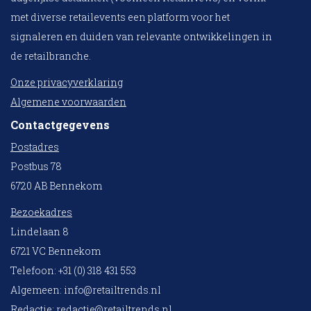
met diverse retailevents een platform voor het
signaleren en duiden van relevante ontwikkelingen in
de retailbranche.
Onze privacyverklaring
Algemene voorwaarden
Contactgegevens
Postadres
Postbus 78
6720 AB Bennekom
Bezoekadres
Lindelaan 8
6721 VC Bennekom
Telefoon: +31 (0) 318 431 553
Algemeen:
info@retailtrends.nl
Redactie:
redactie@retailtrends.nl