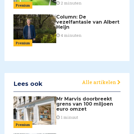
2 minuten
Premium
Column: De
vezelfantasie van Albert
Heijn
4 minuten
Premium
Alle artikelen
Lees ook
Mr Marvis doorbreekt
grens van 100 miljoen
euro omzet
1 minuut
Premium