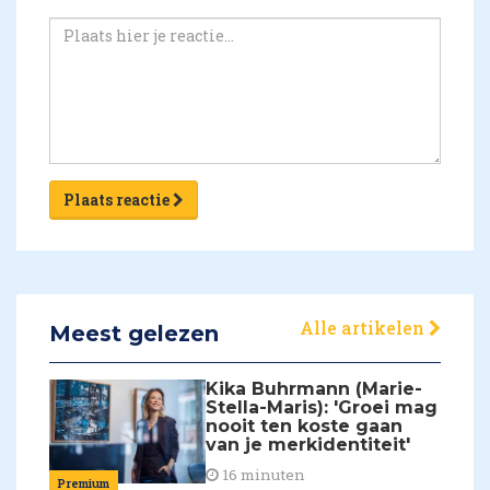
Plaats reactie
Alle artikelen
Meest gelezen
Kika Buhrmann (Marie-
Stella-Maris): 'Groei mag
nooit ten koste gaan
van je merkidentiteit'
16 minuten
Premium