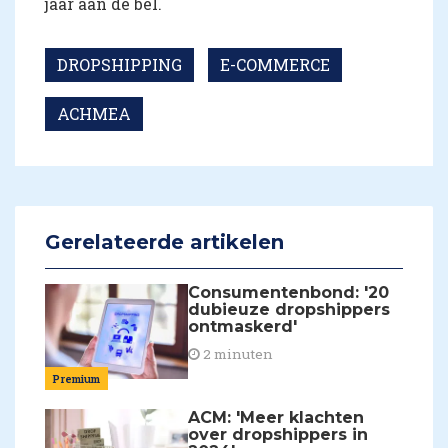
jaar aan de bel.
DROPSHIPPING
E-COMMERCE
ACHMEA
Gerelateerde artikelen
Consumentenbond: '20
dubieuze dropshippers
ontmaskerd'
2 minuten
Premium
ACM: 'Meer klachten
over dropshippers in