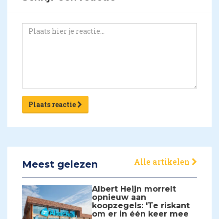
Plaats reactie
Alle artikelen
Meest gelezen
Albert Heijn morrelt
opnieuw aan
koopzegels: 'Te riskant
om er in één keer mee