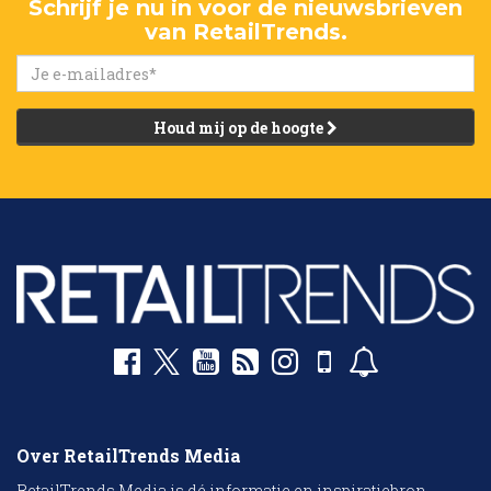
Schrijf je nu in voor de nieuwsbrieven
van RetailTrends.
Houd mij op de hoogte
Over RetailTrends Media
RetailTrends Media is dé informatie en inspiratiebron