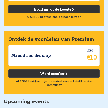
Houd mij op de hoogte
Al 57.500 professionals gingen je voor!
Ontdek de voordelen van Premium
€39
€10
Maand membership
Word member
Al 2.500 bedrijven zijn onderdeel van de RetailTrends-
community
Upcoming events