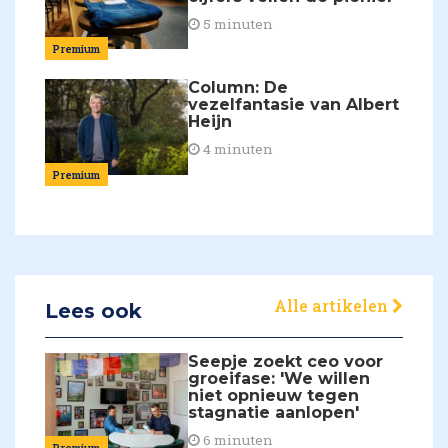
5 minuten
Premium
Column: De
vezelfantasie van Albert
Heijn
4 minuten
Premium
Alle artikelen
Lees ook
Seepje zoekt ceo voor
groeifase: 'We willen
niet opnieuw tegen
stagnatie aanlopen'
6 minuten
Premium