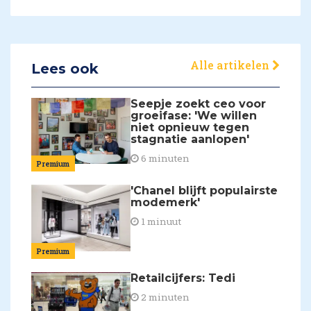
Alle artikelen
Lees ook
Seepje zoekt ceo voor
groeifase: 'We willen
niet opnieuw tegen
stagnatie aanlopen'
6 minuten
Premium
'Chanel blijft populairste
modemerk'
1 minuut
Premium
Retailcijfers: Tedi
2 minuten