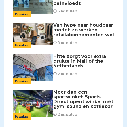
beïnvloedt
5 minuten
Premium
Van hype naar houdbaar
model: zo werken
retailabonnementen wél
8 minuten
Premium
Hitte zorgt voor extra
drukte in Mall of the
Netherlands
2 minuten
Premium
Meer dan een
sportwinkel: Sports
Direct opent winkel mét
gym, sauna en koffiebar
2 minuten
Premium