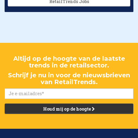
RetailTrends Jobs
Altijd op de hoogte van de laatste
trends in de retailsector.
Schrijf je nu in voor de nieuwsbrieven
van RetailTrends.
Houd mij op de hoogte