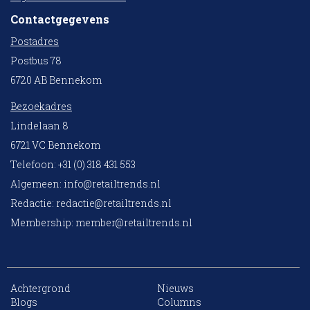
Contactgegevens
Postadres
Postbus 78
6720 AB Bennekom
Bezoekadres
Lindelaan 8
6721 VC Bennekom
Telefoon: +31 (0) 318 431 553
Algemeen:
info@retailtrends.nl
Redactie:
redactie@retailtrends.nl
Membership:
member@retailtrends.nl
Achtergrond
Nieuws
10 collega’s
Blogs
Columns