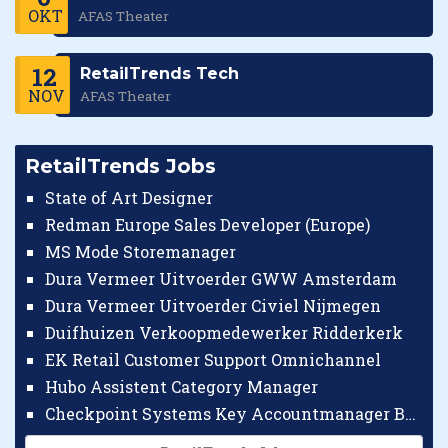
OKT
AFAS Theater
12
RetailTrends Tech
NOV
AFAS Theater
RetailTrends Jobs
State of Art Designer
Redman Europe Sales Developer (Europe)
MS Mode Storemanager
Dura Vermeer Uitvoerder GWW Amsterdam
Dura Vermeer Uitvoerder Civiel Nijmegen
Duifhuizen Verkoopmedewerker Ridderkerk
EK Retail Customer Support Omnichannel
Hubo Assistent Category Manager
Checkpoint Systems Key Accountmanager Benelux