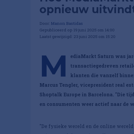
opnieuw uitvind
Door:
Manon Bastidas
Gepubliceerd op 19 juni 2025 om 14:00
Laatst gewijzigd: 23 juni 2025 om 15:20
M
ediaMarkt Saturn was jar
transactiegedreven retail
klanten die vanzelf binne
Marcus Tengler, vicepresident real es
Shoptalk Europe in Barcelona. "Die tijd
en consumenten weer actief naar de w
"De fysieke wereld en de online wereld 