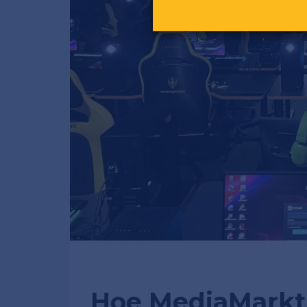
Hoe MediaMarkt 