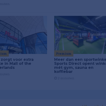
inuten
Premium
mium
Meer dan een sportwinke
 zorgt voor extra
Sports Direct opent wink
e in Mall of the
mét gym, sauna en
erlands
koffiebar
inuten
2 minuten