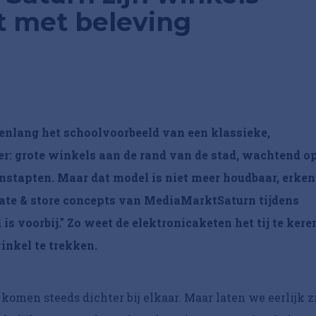
t met beleving
enlang het schoolvoorbeeld van een klassieke,
er: grote winkels aan de rand van de stad, wachtend o
nstapten. Maar dat model is niet meer houdbaar, erken
tate & store concepts van MediaMarktSaturn tijdens
 is voorbij." Zo weet de elektronicaketen het tij te kere
inkel te trekken.
komen steeds dichter bij elkaar. Maar laten we eerlijk zi