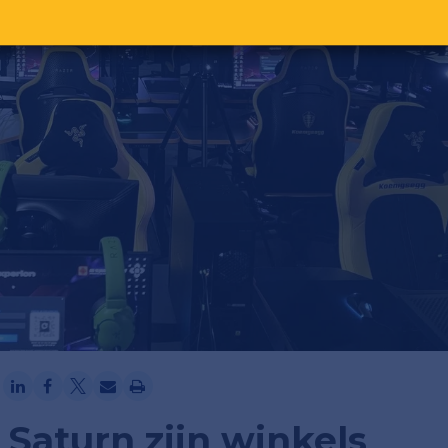
Ga verder met Google
Saturn zijn winkels