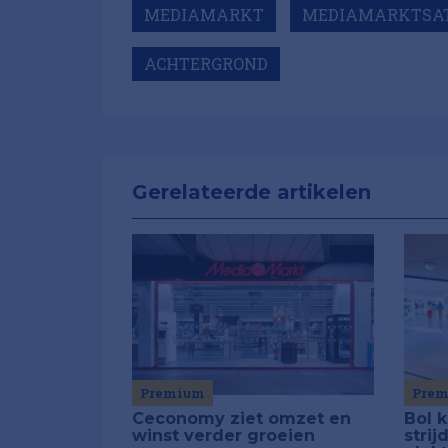
MEDIAMARKT
MEDIAMARKTSA
ACHTERGROND
Gerelateerde artikelen
Premium
Pre
Ceconomy ziet omzet en
Bol 
winst verder groeien
stri