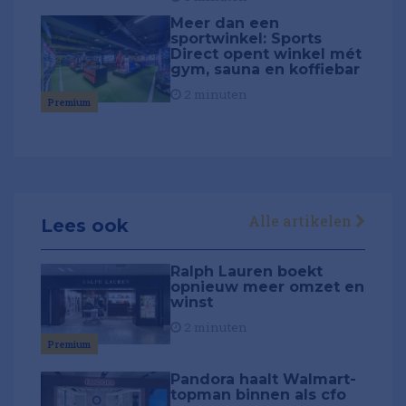
Meer dan een
sportwinkel: Sports
Direct opent winkel mét
gym, sauna en koffiebar
2 minuten
Premium
Alle artikelen
Lees ook
Ralph Lauren boekt
opnieuw meer omzet en
winst
2 minuten
Premium
Pandora haalt Walmart-
topman binnen als cfo