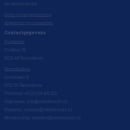
de retailbranche.
Onze privacyverklaring
Algemene voorwaarden
Contactgegevens
Postadres
Postbus 78
6720 AB Bennekom
Bezoekadres
Lindelaan 8
6721 VC Bennekom
Telefoon: +31 (0) 318 431 553
Algemeen:
info@retailtrends.nl
Redactie:
redactie@retailtrends.nl
Membership:
member@retailtrends.nl