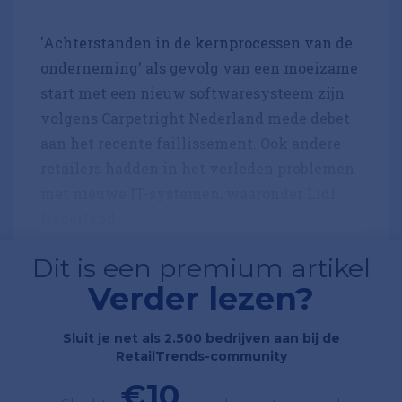
'Achterstanden in de kernprocessen van de
onderneming' als gevolg van een moeizame
start met een nieuw softwaresysteem zijn
volgens Carpetright Nederland mede debet
aan het recente faillissement. Ook andere
retailers hadden in het verleden problemen
met nieuwe IT-systemen, waaronder Lidl
Nederland,
Dit is een premium artikel
Verder lezen?
Sluit je net als 2.500 bedrijven aan bij de
RetailTrends-community
€10