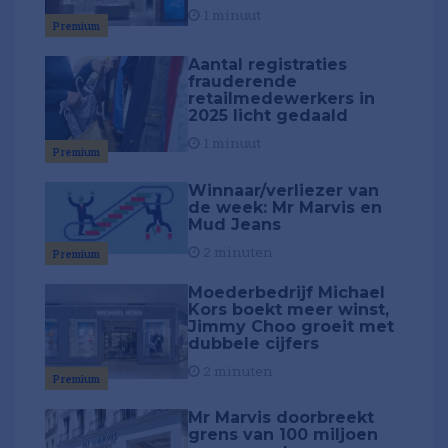
1 minuut
Premium
Aantal registraties
frauderende
retailmedewerkers in
2025 licht gedaald
1 minuut
Premium
Winnaar/verliezer van
de week: Mr Marvis en
Mud Jeans
2 minuten
Premium
Moederbedrijf Michael
Kors boekt meer winst,
Jimmy Choo groeit met
dubbele cijfers
2 minuten
Premium
Mr Marvis doorbreekt
grens van 100 miljoen