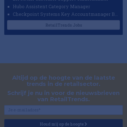
Hubo Assistent Category Manager
Checkpoint Systems Key Accountmanager Benelux
RetailTrends Jobs
Altijd op de hoogte van de laatste
trends in de retailsector.
Schrijf je nu in voor de nieuwsbrieven
van RetailTrends.
Houd mij op de hoogte