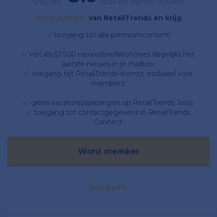
Slechts
voor de eerste maand
Word member
van RetailTrends en krijg
;
✅ toegang tot alle premiumcontent;
✅ net als 57.500 nieuwsbriefabonnees dagelijks het
laatste nieuws in je mailbox;
✅ toegang tot RetailTrends-events, exclusief voor
members.
✅ gratis vacatureplaatsingen op RetailTrends Jobs;
✅ toegang tot contactgegevens in RetailTrends
Connect.
Word member
Inloggen