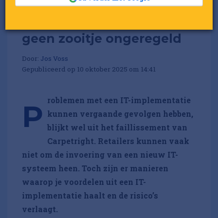
Nieuwe IT? Zo wordt het
geen zooitje ongeregeld
Door:
Jos Voss
Gepubliceerd op 10 oktober 2025 om 14:41
roblemen met een IT-implementatie
P
kunnen vergaande gevolgen hebben,
blijkt wel uit het faillissement van
Carpetright. Retailers kunnen vaak
niet om de invoering van een nieuw IT-
systeem heen. Toch zijn er manieren
waarop je voordelen uit een IT-
implementatie haalt en de risico’s
verlaagt.