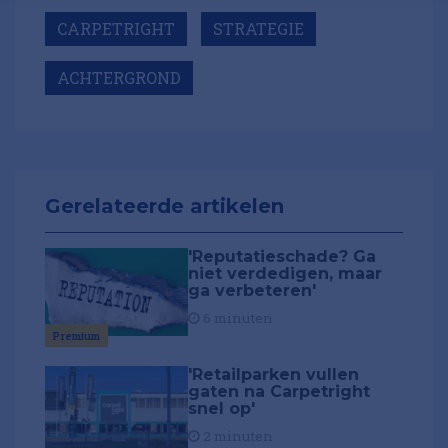
CARPETRIGHT
STRATEGIE
ACHTERGROND
Gerelateerde artikelen
'Reputatieschade? Ga
niet verdedigen, maar
ga verbeteren'
6 minuten
Premium
'Retailparken vullen
gaten na Carpetright
snel op'
2 minuten