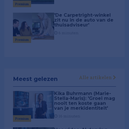
Premium
'De Carpetright-winkel
zit nu in de auto van de
thuisadviseur'
6 minuten
Premium
Alle artikelen
Meest gelezen
Kika Buhrmann (Marie-
Stella-Maris): 'Groei mag
nooit ten koste gaan
van je merkidentiteit'
16 minuten
Premium