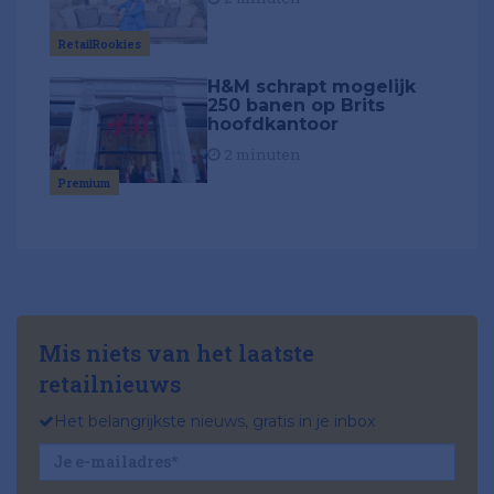
RetailRookies
H&M schrapt mogelijk
250 banen op Brits
hoofdkantoor
2 minuten
Premium
Mis niets van het laatste
retailnieuws
Het belangrijkste nieuws, gratis in je inbox