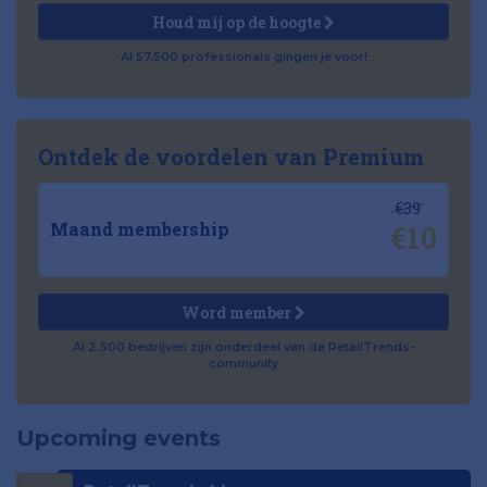
Houd mij op de hoogte
Al 57.500 professionals gingen je voor!
Ontdek de voordelen van Premium
€39
€10
Maand membership
Word member
Al 2.500 bedrijven zijn onderdeel van de RetailTrends-
community
Upcoming events