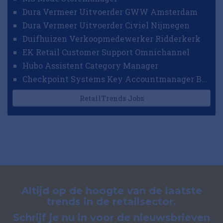
Dura Vermeer Uitvoerder GWW Amsterdam
Dura Vermeer Uitvoerder Civiel Nijmegen
Duifhuizen Verkoopmedewerker Ridderkerk
EK Retail Customer Support Omnichannel
Hubo Assistent Category Manager
Checkpoint Systems Key Accountmanager Benelux
RetailTrends Jobs
Altijd op de hoogte van de laatste
trends in de retailsector.
Schrijf je nu in voor de nieuwsbrieven