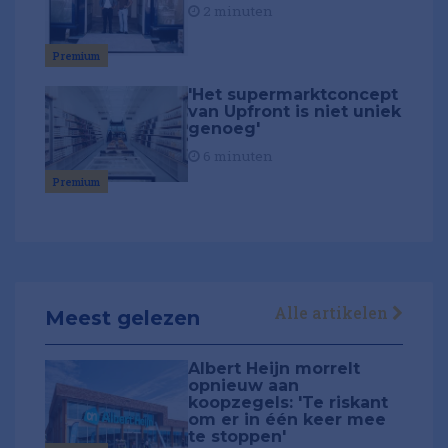
2 minuten
Premium
'Het supermarktconcept
van Upfront is niet uniek
genoeg'
6 minuten
Premium
Alle artikelen
Meest gelezen
Albert Heijn morrelt
opnieuw aan
koopzegels: 'Te riskant
om er in één keer mee
te stoppen'