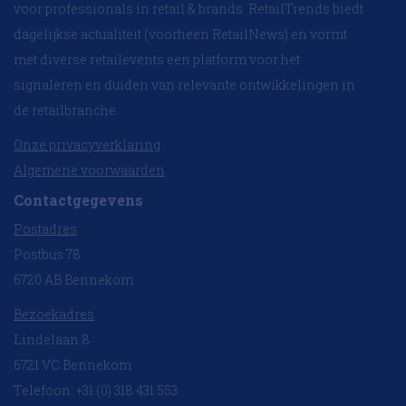
voor professionals in retail & brands. RetailTrends biedt
dagelijkse actualiteit (voorheen RetailNews) en vormt
met diverse retailevents een platform voor het
signaleren en duiden van relevante ontwikkelingen in
de retailbranche.
Onze privacyverklaring
Algemene voorwaarden
Contactgegevens
Postadres
Postbus 78
6720 AB Bennekom
Bezoekadres
Lindelaan 8
6721 VC Bennekom
Telefoon: +31 (0) 318 431 553