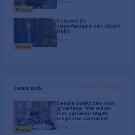
5 minuten
Premium
Column: De
vezelfantasie van Albert
Heijn
4 minuten
Premium
Alle artikelen
Lees ook
Seepje zoekt ceo voor
groeifase: 'We willen
niet opnieuw tegen
stagnatie aanlopen'
6 minuten
Premium