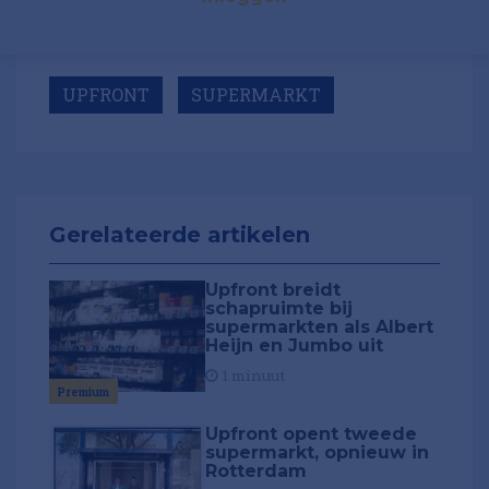
UPFRONT
SUPERMARKT
Gerelateerde artikelen
Upfront breidt
schapruimte bij
supermarkten als Albert
Heijn en Jumbo uit
1 minuut
Premium
Upfront opent tweede
supermarkt, opnieuw in
Rotterdam