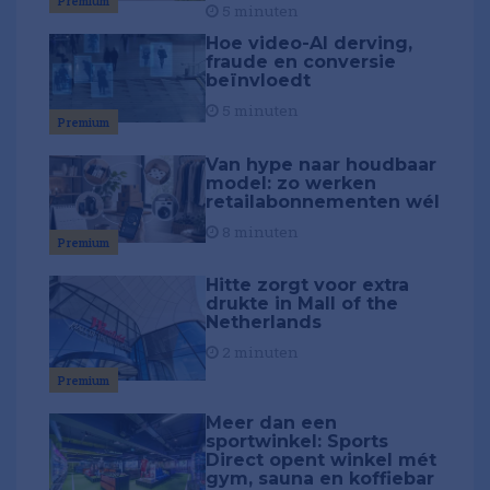
Premium
5 minuten
Hoe video-AI derving,
fraude en conversie
beïnvloedt
5 minuten
Premium
Van hype naar houdbaar
model: zo werken
retailabonnementen wél
8 minuten
Premium
Hitte zorgt voor extra
drukte in Mall of the
Netherlands
2 minuten
Premium
Meer dan een
sportwinkel: Sports
Direct opent winkel mét
gym, sauna en koffiebar