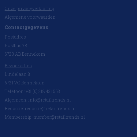
Onze privacyverklaring
Algemene voorwaarden
Contactgegevens
Postadres
Postbus 78
6720 AB Bennekom
Bezoekadres
Lindelaan 8
6721 VC Bennekom
Telefoon: +31 (0) 318 431 553
Algemeen:
info@retailtrends.nl
Redactie:
redactie@retailtrends.nl
Membership:
member@retailtrends.nl