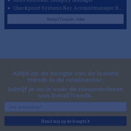
Checkpoint Systems Key Accountmanager Benelux
RetailTrends Jobs
Altijd op de hoogte van de laatste
trends in de retailsector.
Schrijf je nu in voor de nieuwsbrieven
van RetailTrends.
Houd mij op de hoogte