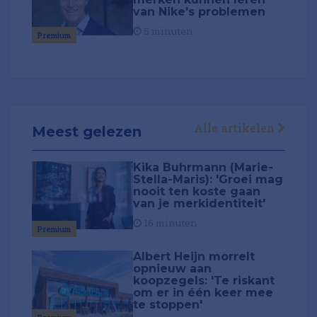
van Nike's problemen
5 minuten
Premium
Alle artikelen
Meest gelezen
Kika Buhrmann (Marie-
Stella-Maris): 'Groei mag
nooit ten koste gaan
van je merkidentiteit'
16 minuten
Premium
Albert Heijn morrelt
opnieuw aan
koopzegels: 'Te riskant
om er in één keer mee
te stoppen'