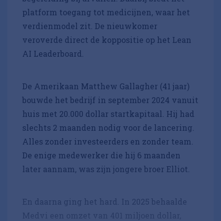
platform toegang tot medicijnen, waar het
verdienmodel zit. De nieuwkomer
veroverde direct de koppositie op het Lean
AI Leaderboard.
De Amerikaan Matthew Gallagher (41 jaar)
bouwde het bedrijf in september 2024 vanuit
huis met 20.000 dollar startkapitaal. Hij had
slechts 2 maanden nodig voor de lancering.
Alles zonder investeerders en zonder team.
De enige medewerker die hij 6 maanden
later aannam, was zijn jongere broer Elliot.
En daarna ging het hard. In 2025 behaalde
Medvi een omzet van 401 miljoen dollar,