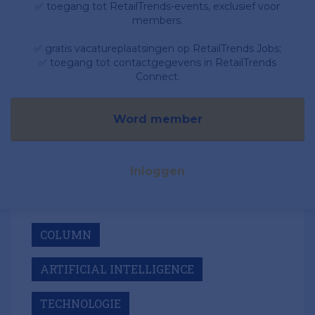
✅ toegang tot RetailTrends-events, exclusief voor
members.
✅ gratis vacatureplaatsingen op RetailTrends Jobs;
✅ toegang tot contactgegevens in RetailTrends
Connect.
Word member
Inloggen
COLUMN
ARTIFICIAL INTELLIGENCE
TECHNOLOGIE