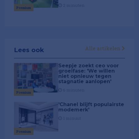
2 minuten
Premium
Alle artikelen
Lees ook
Seepje zoekt ceo voor
groeifase: 'We willen
niet opnieuw tegen
stagnatie aanlopen'
6 minuten
Premium
'Chanel blijft populairste
modemerk'
1 minuut
Premium