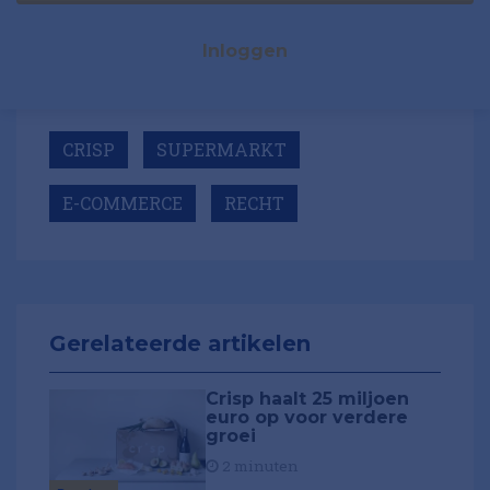
Inloggen
CRISP
SUPERMARKT
E-COMMERCE
RECHT
Gerelateerde artikelen
Crisp haalt 25 miljoen
euro op voor verdere
groei
2 minuten