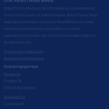
Over RetailTrends Media
RetailTrends Media is dé informatie en inspiratiebron
voor professionals in retail & brands. RetailTrends biedt
dagelijkse actualiteit (voorheen RetailNews) en vormt
met diverse retailevents een platform voor het
signaleren en duiden van relevante ontwikkelingen in
de retailbranche.
Onze privacyverklaring
Algemene voorwaarden
Contactgegevens
Postadres
Postbus 78
6720 AB Bennekom
Bezoekadres
Lindelaan 8