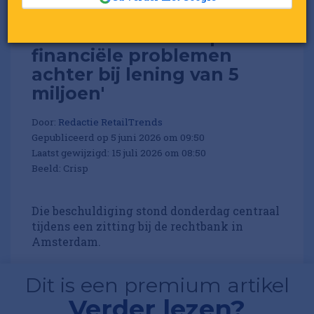
Investeerders: 'Crisp hield
financiële problemen
achter bij lening van 5
miljoen'
Door:
Redactie RetailTrends
Gepubliceerd op 5 juni 2026 om 09:50
Laatst gewijzigd: 15 juli 2026 om 08:50
Beeld: Crisp
Die beschuldiging stond donderdag centraal
tijdens een zitting bij de rechtbank in
Amsterdam.
Dit is een premium artikel
Verder lezen?