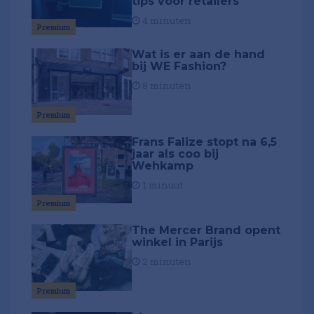
tips voor retailers
4 minuten
Premium
Wat is er aan de hand
bij WE Fashion?
8 minuten
Premium
Frans Falize stopt na 6,5
jaar als coo bij
Wehkamp
1 minuut
Premium
The Mercer Brand opent
winkel in Parijs
2 minuten
Premium