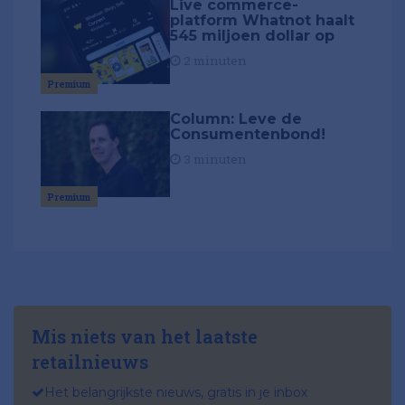
Live commerce-
platform Whatnot haalt
545 miljoen dollar op
2 minuten
Premium
Column: Leve de
Consumentenbond!
3 minuten
Premium
Mis niets van het laatste
retailnieuws
Het belangrijkste nieuws, gratis in je inbox