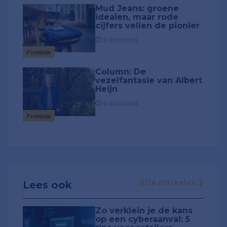
Mud Jeans: groene
idealen, maar rode
cijfers vellen de pionier
5 minuten
Premium
Column: De
vezelfantasie van Albert
Heijn
4 minuten
Premium
Alle artikelen
Lees ook
Zo verklein je de kans
op een cyberaanval: 5