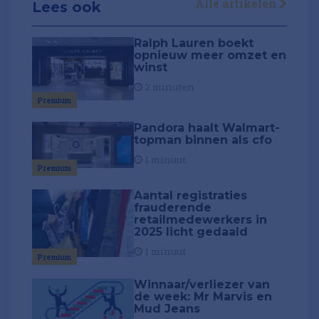
Alle artikelen
Lees ook
Ralph Lauren boekt
opnieuw meer omzet en
winst
2 minuten
Premium
Pandora haalt Walmart-
topman binnen als cfo
1 minuut
Premium
Aantal registraties
frauderende
retailmedewerkers in
2025 licht gedaald
1 minuut
Premium
Winnaar/verliezer van
de week: Mr Marvis en
Mud Jeans