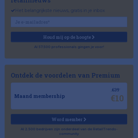
retailnieuws
Het belangrijkste nieuws, gratis in je inbox
Houd mij op de hoogte
Al 57.500 professionals gingen je voor!
Ontdek de voordelen van Premium
€39
€10
Maand membership
Word member
Al 2.500 bedrijven zijn onderdeel van de RetailTrends-
community