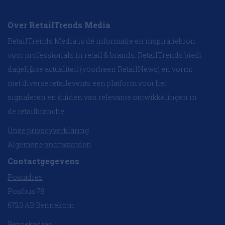
Over RetailTrends Media
RetailTrends Media is dé informatie en inspiratiebron
voor professionals in retail & brands. RetailTrends biedt
dagelijkse actualiteit (voorheen RetailNews) en vormt
met diverse retailevents een platform voor het
signaleren en duiden van relevante ontwikkelingen in
de retailbranche.
Onze privacyverklaring
Algemene voorwaarden
Contactgegevens
Postadres
Postbus 78
6720 AB Bennekom
Bezoekadres