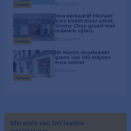
2 minuten
Premium
Moederbedrijf Michael
Kors boekt meer winst,
Jimmy Choo groeit met
dubbele cijfers
2 minuten
Premium
Mr Marvis doorbreekt
grens van 100 miljoen
euro omzet
1 minuut
Premium
Mis niets van het laatste