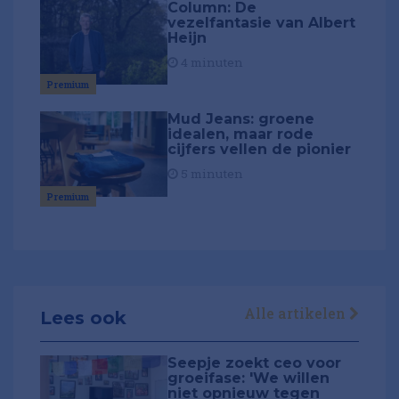
Column: De
vezelfantasie van Albert
Heijn
4 minuten
Premium
Mud Jeans: groene
idealen, maar rode
cijfers vellen de pionier
5 minuten
Premium
Alle artikelen
Lees ook
Seepje zoekt ceo voor
groeifase: 'We willen
niet opnieuw tegen