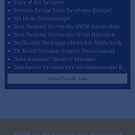
State of Art Designer
Redman Europe Sales Developer (Europe)
MS Mode Storemanager
Dura Vermeer Uitvoerder GWW Amsterdam
Dura Vermeer Uitvoerder Civiel Nijmegen
Duifhuizen Verkoopmedewerker Ridderkerk
EK Retail Customer Support Omnichannel
Hubo Assistent Category Manager
Checkpoint Systems Key Accountmanager Benelux
RetailTrends Jobs
Altijd op de hoogte van de laatste