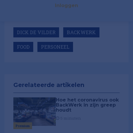
Inloggen
DICK DE VILDER
BACKWERK
FOOD
PERSONEEL
Gerelateerde artikelen
Hoe het coronavirus ook
BackWerk in zijn greep
houdt
5 minuten
Premium