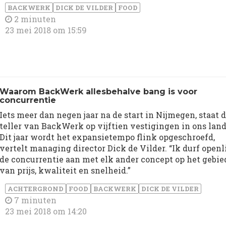
BACKWERK
DICK DE VILDER
FOOD
2 minuten
23 mei 2018 om 15:59
Waarom BackWerk allesbehalve bang is voor
concurrentie
Iets meer dan negen jaar na de start in Nijmegen, staat 
teller van BackWerk op vijftien vestigingen in ons land
Dit jaar wordt het expansietempo flink opgeschroefd,
vertelt managing director Dick de Vilder. “Ik durf openl
de concurrentie aan met elk ander concept op het gebie
van prijs, kwaliteit en snelheid.”
ACHTERGROND
FOOD
BACKWERK
DICK DE VILDER
7 minuten
23 mei 2018 om 14:20