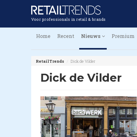
Voor professionals in retail & brands
Home
Recent
Nieuws
Premium
RetailTrends
Dick de Vilder
Dick de Vilder