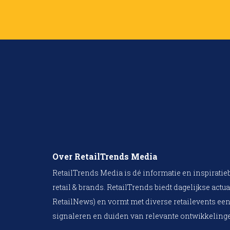
Over RetailTrends Media
RetailTrends Media is dé informatie en inspiratie
retail & brands. RetailTrends biedt dagelijkse actua
RetailNews) en vormt met diverse retailevents een
signaleren en duiden van relevante ontwikkelinge