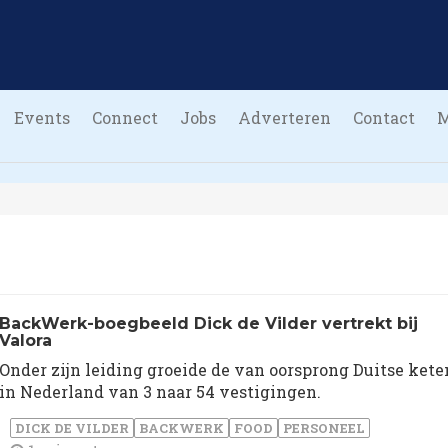
Events
Connect
Jobs
Adverteren
Contact
BackWerk-boegbeeld Dick de Vilder vertrekt bij
Valora
Onder zijn leiding groeide de van oorsprong Duitse kete
in Nederland van 3 naar 54 vestigingen.
DICK DE VILDER
BACKWERK
FOOD
PERSONEEL