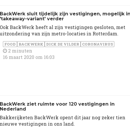
BackWerk sluit tijdelijk zijn vestigingen, mogelijk i
'takeaway-variant' verder
Ook BackWerk heeft al zijn vestigingen gesloten, met
uitzondering van zijn metro-locaties in Rotterdam.
FOOD
BACKWERK
DICK DE VILDER
CORONAVIRUS
2 minuten
16 maart 2020 om 16:03
BackWerk ziet ruimte voor 120 vestigingen in
Nederland
Bakkerijketen BackWerk opent dit jaar nog zeker tien
nieuwe vestigingen in ons land.