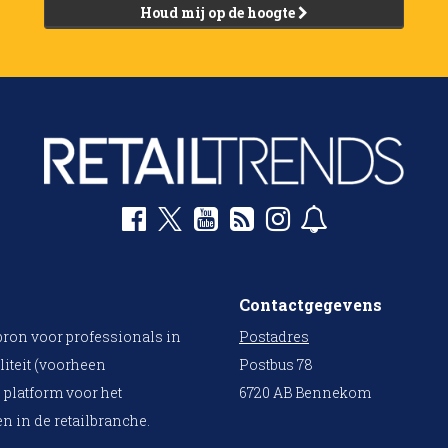
Houd mij op de hoogte
Contactgegevens
bron voor professionals in
Postadres
liteit (voorheen
Postbus 78
 platform voor het
6720 AB Bennekom
n in de retailbranche.