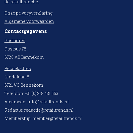
de retailbranche.
Onze privacyverklaring
Algemene voorwaarden
Contactgegevens
Postadres
Postbus 78
6720 AB Bennekom
Bezoekadres
Lindelaan 8
6721 VC Bennekom
Telefoon: +31 (0) 318 431 553
Algemeen:
info@retailtrends.nl
Redactie:
redactie@retailtrends.nl
Membership:
member@retailtrends.nl