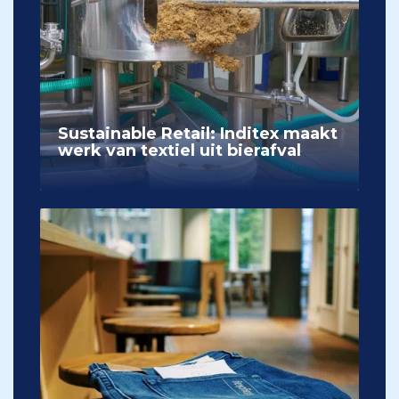
Sustainable Retail: Inditex maakt
werk van textiel uit bierafval