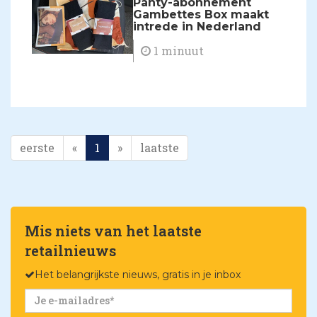
Panty-abonnement
Gambettes Box maakt
intrede in Nederland
1 minuut
eerste
«
1
»
laatste
Mis niets van het laatste
retailnieuws
Het belangrijkste nieuws, gratis in je inbox