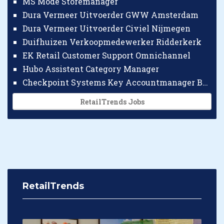
MS Mode Storemanager
Dura Vermeer Uitvoerder GWW Amsterdam
Dura Vermeer Uitvoerder Civiel Nijmegen
Duifhuizen Verkoopmedewerker Ridderkerk
EK Retail Customer Support Omnichannel
Hubo Assistent Category Manager
Checkpoint Systems Key Accountmanager Benelux
RetailTrends Jobs
RetailTrends