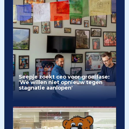
Seepje zoekt ceo voor groeifase:
'We willen niet opnieuw tegen
stagnatie aanlopen'