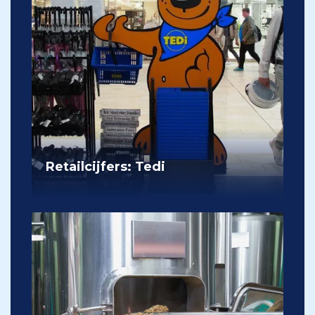
Retailcijfers: Tedi