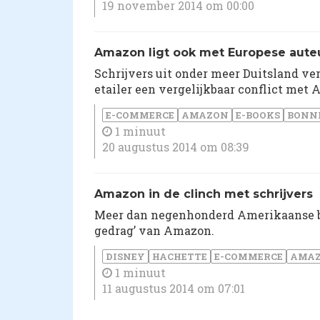
19 november 2014 om 00:00
Amazon ligt ook met Europese aute
Schrijvers uit onder meer Duitsland ve
etailer een vergelijkbaar conflict met 
E-COMMERCE
AMAZON
E-BOOKS
BONN
1 minuut
20 augustus 2014 om 08:39
Amazon in de clinch met schrijvers
Meer dan negenhonderd Amerikaanse bes
gedrag’ van Amazon.
DISNEY
HACHETTE
E-COMMERCE
AMA
1 minuut
11 augustus 2014 om 07:01