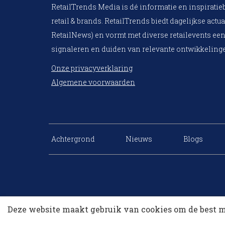
RetailTrends Media is dé informatie en inspiratie
retail & brands. RetailTrends biedt dagelijkse actua
RetailNews) en vormt met diverse retailevents een
signaleren en duiden van relevante ontwikkelinge
Onze privacyverklaring
Algemene voorwaarden
Achtergrond
Nieuws
Blogs
Deze website maakt gebruik van cookies om de best m