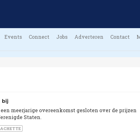
Events
Connect
Jobs
Adverteren
Contact
bij
een meerjarige overeenkomst gesloten over de prijzen
Verenigde Staten.
ACHETTE