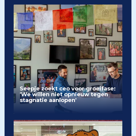
Seepje zoekt ceo voor groeifase:
'We willen niet opnieuw tegen
stagnatie aanlopen'