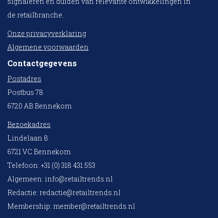
signaleren en duiden van relevante ontwikkelingen in
de retailbranche.
Onze privacyverklaring
Algemene voorwaarden
Contactgegevens
Postadres
Postbus 78
6720 AB Bennekom
Bezoekadres
Lindelaan 8
6721 VC Bennekom
Telefoon: +31 (0) 318 431 553
Algemeen:
info@retailtrends.nl
Redactie:
redactie@retailtrends.nl
Membership:
member@retailtrends.nl