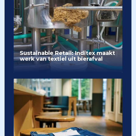
Sustainable Retail: Inditex maakt
werk van textiel uit bierafval