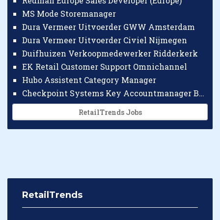
Redman Europe Sales Developer (Europe)
MS Mode Storemanager
Dura Vermeer Uitvoerder GWW Amsterdam
Dura Vermeer Uitvoerder Civiel Nijmegen
Duifhuizen Verkoopmedewerker Ridderkerk
EK Retail Customer Support Omnichannel
Hubo Assistent Category Manager
Checkpoint Systems Key Accountmanager Benelux
RetailTrends Jobs
RetailTrends