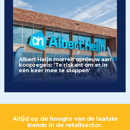
Albert Heijn morrelt opnieuw aan
koopzegels: 'Te riskant om er in
één keer mee te stoppen'
Altijd op de hoogte van de laatste
trends in de retailsector.