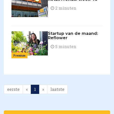
2 minuten
Startup van de maand:
Reflower
5 minuten
Premium
eerste
«
1
»
laatste