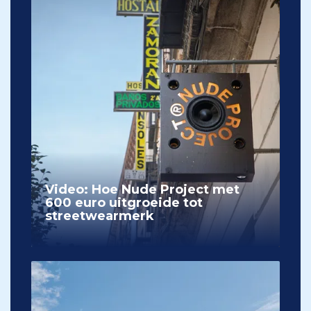
Video: Hoe Nude Project met
600 euro uitgroeide tot
streetwearmerk