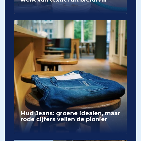
Mud Jeans: groene idealen, maar
rode cijfers vellen de pionier