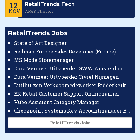
12
RetailTrends Tech
NOV
AFAS Theater
RetailTrends Jobs
State of Art Designer
Redman Europe Sales Developer (Europe)
MS Mode Storemanager
Dura Vermeer Uitvoerder GWW Amsterdam
Dura Vermeer Uitvoerder Civiel Nijmegen
Duifhuizen Verkoopmedewerker Ridderkerk
EK Retail Customer Support Omnichannel
Hubo Assistent Category Manager
Checkpoint Systems Key Accountmanager Benelux
RetailTrends Jobs