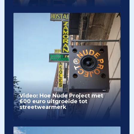
Video: Hoe Nude Project met
600 euro uitgroeide tot
streetwearmerk