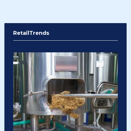
RetailTrends