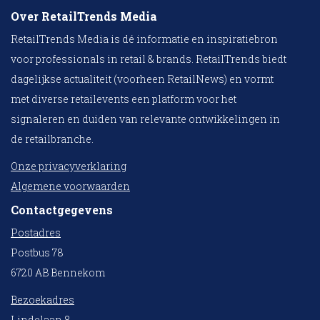
Over RetailTrends Media
RetailTrends Media is dé informatie en inspiratiebron
voor professionals in retail & brands. RetailTrends biedt
dagelijkse actualiteit (voorheen RetailNews) en vormt
met diverse retailevents een platform voor het
signaleren en duiden van relevante ontwikkelingen in
de retailbranche.
Onze privacyverklaring
Algemene voorwaarden
Contactgegevens
Postadres
Postbus 78
6720 AB Bennekom
Bezoekadres
Lindelaan 8