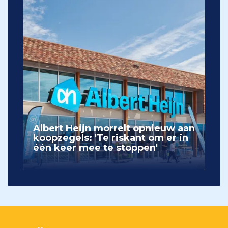
Albert Heijn morrelt opnieuw aan
koopzegels: 'Te riskant om er in
één keer mee te stoppen'