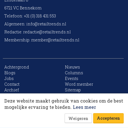
6721 VC Bennekom
Telefoon: +31 (0) 318 431 553
Algemeen:
info@retailtrends.nl
Redactie:
redactie@retailtrends.nl
Membership:
member@retailtrends.nl
Achtergrond
Nieuws
Blogs
Columns
Jobs
Events
10 collega’s
Contact
Word member
Archief
Sitemap
Deze website maakt gebruik van cookies om de best
Korting op events
mogelijke ervaring te bieden.
Lees meer
Website is powered by
Accepteren
Weigeren