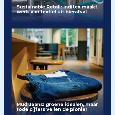
Sustainable Retail: Inditex maakt
werk van textiel uit bierafval
Mud Jeans: groene idealen, maar
rode cijfers vellen de pionier