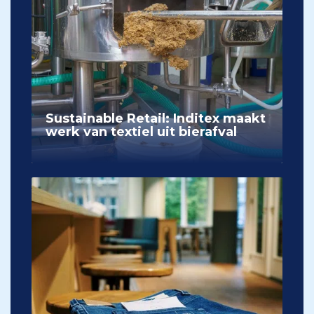
Sustainable Retail: Inditex maakt
werk van textiel uit bierafval