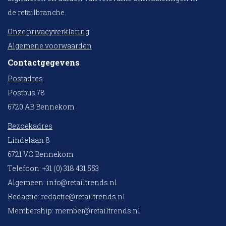
de retailbranche.
Onze privacyverklaring
Algemene voorwaarden
Contactgegevens
Postadres
Postbus 78
6720 AB Bennekom
Bezoekadres
Lindelaan 8
6721 VC Bennekom
Telefoon: +31 (0) 318 431 553
Algemeen:
info@retailtrends.nl
Redactie:
redactie@retailtrends.nl
Membership:
member@retailtrends.nl