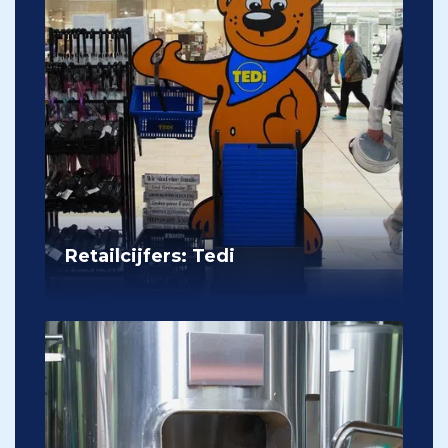
Retailcijfers: Tedi