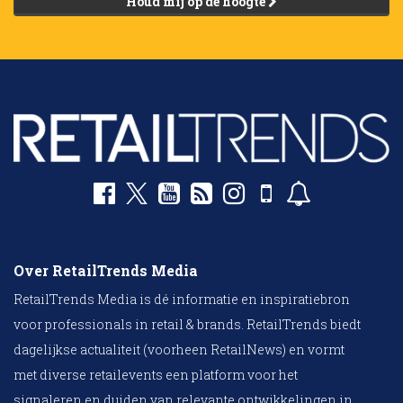
Houd mij op de hoogte
Over RetailTrends Media
RetailTrends Media is dé informatie en inspiratiebron
voor professionals in retail & brands. RetailTrends biedt
dagelijkse actualiteit (voorheen RetailNews) en vormt
met diverse retailevents een platform voor het
signaleren en duiden van relevante ontwikkelingen in