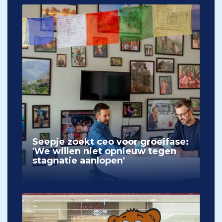
Seepje zoekt ceo voor groeifase:
'We willen niet opnieuw tegen
stagnatie aanlopen'