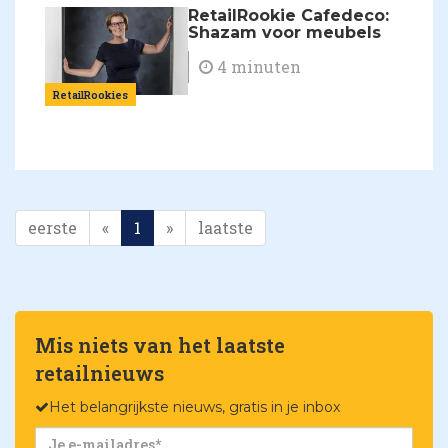
RetailRookie Cafedeco:
Shazam voor meubels
4 minuten
RetailRookies
eerste
«
1
»
laatste
Mis niets van het laatste
retailnieuws
Het belangrijkste nieuws, gratis in je inbox