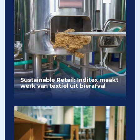
Sustainable Retail: Inditex maakt
werk van textiel uit bierafval