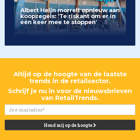
Albert Heijn morrelt opnieuw aan
koopzegels: 'Te riskant om er in
één keer mee te stoppen'
Altijd op de hoogte van de laatste
trends in de retailsector.
Schrijf je nu in voor de nieuwsbrieven
van RetailTrends.
Houd mij op de hoogte