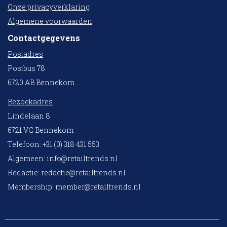
Onze privacyverklaring
Algemene voorwaarden
Contactgegevens
Postadres
Postbus 78
6720 AB Bennekom
Bezoekadres
Lindelaan 8
6721 VC Bennekom
Telefoon: +31 (0) 318 431 553
Algemeen:
info@retailtrends.nl
Redactie:
redactie@retailtrends.nl
Membership:
member@retailtrends.nl