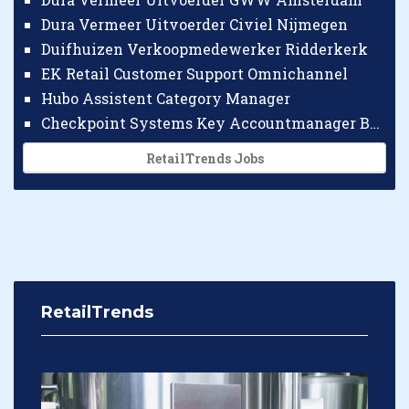
Dura Vermeer Uitvoerder Civiel Nijmegen
Duifhuizen Verkoopmedewerker Ridderkerk
EK Retail Customer Support Omnichannel
Hubo Assistent Category Manager
Checkpoint Systems Key Accountmanager Benelux
RetailTrends Jobs
RetailTrends