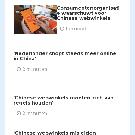
Consumentenorganisati
e waarschuwt voor
Chinese webwinkels
1 minuut
'Nederlander shopt steeds meer online
in China'
2 minuten
'Chinese webwinkels moeten zich aan
regels houden'
2 minuten
‘Chinese webwinkels misleiden