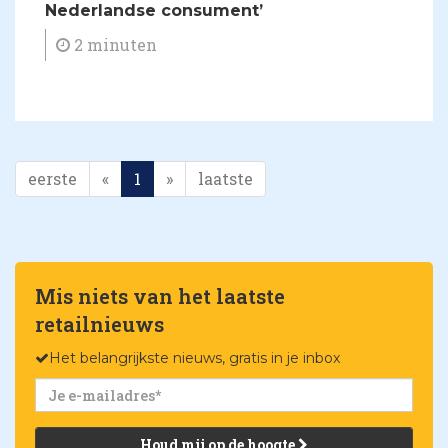
Nederlandse consument’
2 minuten
eerste
«
1
»
laatste
Mis niets van het laatste
retailnieuws
Het belangrijkste nieuws, gratis in je inbox
Houd mij op de hoogte