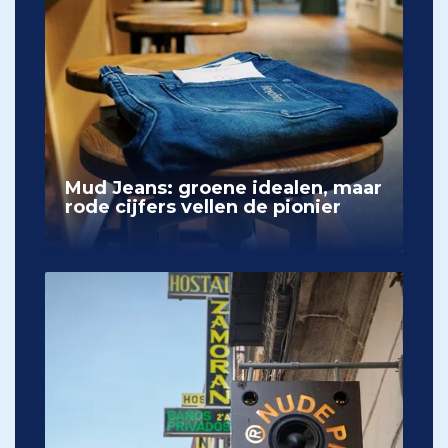
Mud Jeans: groene idealen, maar
rode cijfers vellen de pionier