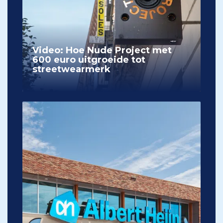
Video: Hoe Nude Project met
600 euro uitgroeide tot
streetwearmerk