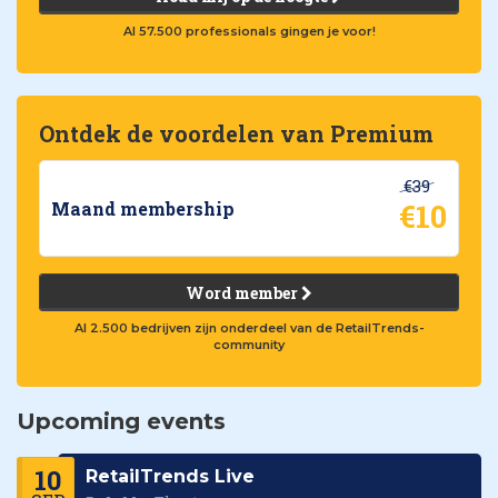
Al 57.500 professionals gingen je voor!
Ontdek de voordelen van Premium
€39
€10
Maand membership
Word member
Al 2.500 bedrijven zijn onderdeel van de RetailTrends-
community
Upcoming events
10
RetailTrends Live