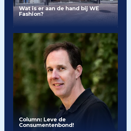
Wat is er aan de hand bij WE
Fashion?
Column: Leve de
Consumentenbond!