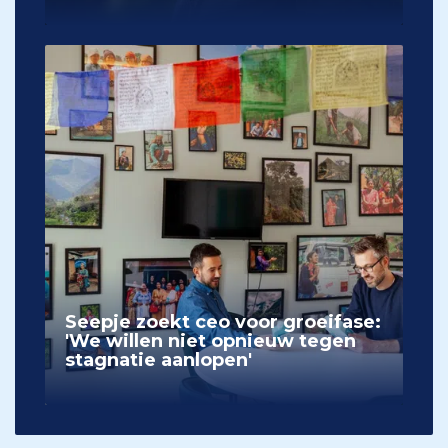
Seepje zoekt ceo voor groeifase:
'We willen niet opnieuw tegen
stagnatie aanlopen'