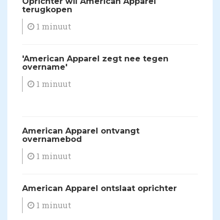
​Oprichter wil American Apparel
terugkopen
1 minuut
'American Apparel zegt nee tegen
overname'
1 minuut
American Apparel ontvangt
overnamebod
1 minuut
American Apparel ontslaat oprichter
1 minuut