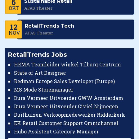
6
Sustainable Retail
OKT
AFAS Theater
12
RetailTrends Tech
NOV
AFAS Theater
RetailTrends Jobs
HEMA Teamleider winkel Tilburg Centrum
State of Art Designer
Redman Europe Sales Developer (Europe)
MS Mode Storemanager
Dura Vermeer Uitvoerder GWW Amsterdam
Dura Vermeer Uitvoerder Civiel Nijmegen
Duifhuizen Verkoopmedewerker Ridderkerk
EK Retail Customer Support Omnichannel
Hubo Assistent Category Manager