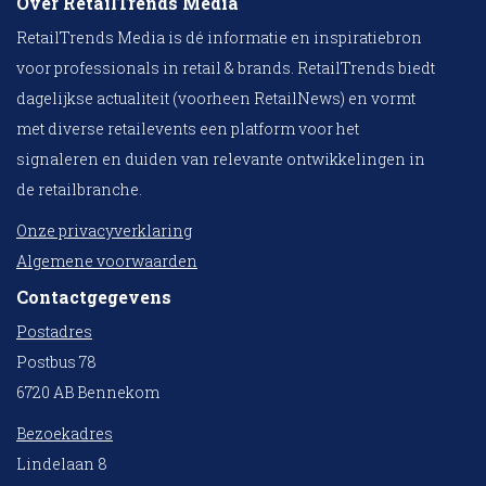
Over RetailTrends Media
RetailTrends Media is dé informatie en inspiratiebron
voor professionals in retail & brands. RetailTrends biedt
dagelijkse actualiteit (voorheen RetailNews) en vormt
met diverse retailevents een platform voor het
signaleren en duiden van relevante ontwikkelingen in
de retailbranche.
Onze privacyverklaring
Algemene voorwaarden
Contactgegevens
Postadres
Postbus 78
6720 AB Bennekom
Bezoekadres
Lindelaan 8