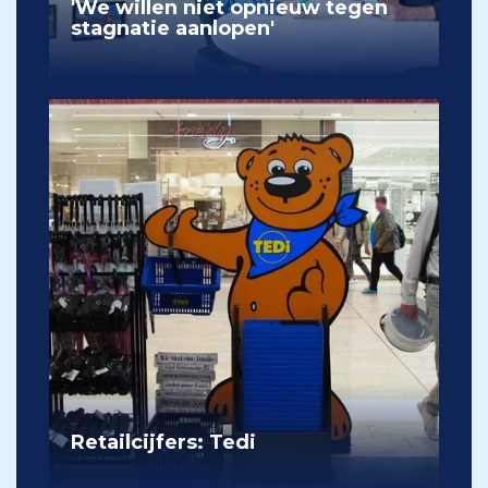
'We willen niet opnieuw tegen
stagnatie aanlopen'
Retailcijfers: Tedi