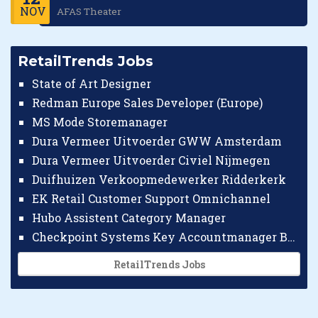
NOV
AFAS Theater
RetailTrends Jobs
State of Art Designer
Redman Europe Sales Developer (Europe)
MS Mode Storemanager
Dura Vermeer Uitvoerder GWW Amsterdam
Dura Vermeer Uitvoerder Civiel Nijmegen
Duifhuizen Verkoopmedewerker Ridderkerk
EK Retail Customer Support Omnichannel
Hubo Assistent Category Manager
Checkpoint Systems Key Accountmanager Benelux
RetailTrends Jobs