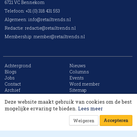
6721 VC Bennekom
Telefoon: +31 (0) 318 431 553
Algemeen:
info@retailtrends.nl
Redactie:
redactie@retailtrends.nl
Membership:
member@retailtrends.nl
Achtergrond
Nieuws
Blogs
Columns
Jobs
Events
10 collega’s
Contact
Word member
Archief
Sitemap
Deze website maakt gebruik van cookies om de best
Korting op events
mogelijke ervaring te bieden.
Lees meer
Website is powered by
Accepteren
Weigeren