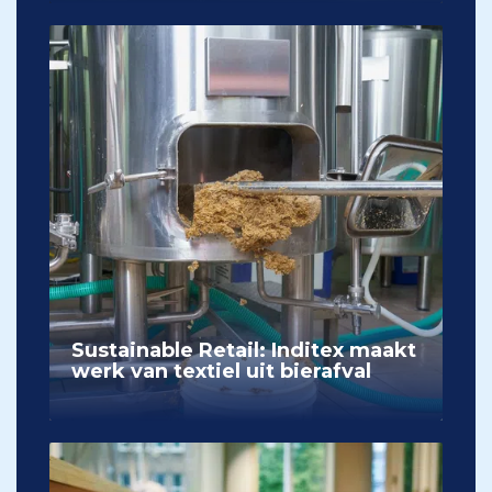
Sustainable Retail: Inditex maakt
werk van textiel uit bierafval