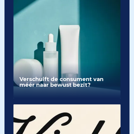
Verschuift de consument van
méér naar bewust bezit?