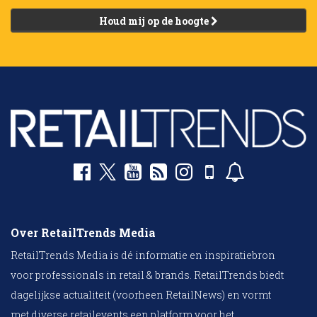
Houd mij op de hoogte
Over RetailTrends Media
RetailTrends Media is dé informatie en inspiratiebron
voor professionals in retail & brands. RetailTrends biedt
dagelijkse actualiteit (voorheen RetailNews) en vormt
met diverse retailevents een platform voor het