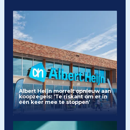
Albert Heijn morrelt opnieuw aan
koopzegels: 'Te riskant om er in
één keer mee te stoppen'