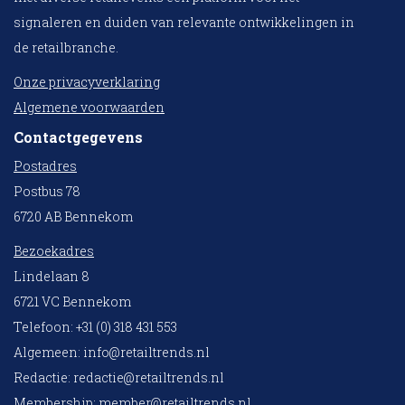
signaleren en duiden van relevante ontwikkelingen in
de retailbranche.
Onze privacyverklaring
Algemene voorwaarden
Contactgegevens
Postadres
Postbus 78
6720 AB Bennekom
Bezoekadres
Lindelaan 8
6721 VC Bennekom
Telefoon: +31 (0) 318 431 553
Algemeen:
info@retailtrends.nl
Redactie:
redactie@retailtrends.nl
Membership:
member@retailtrends.nl