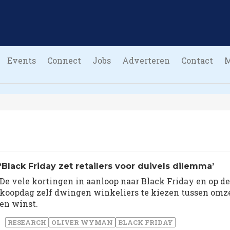
Events
Connect
Jobs
Adverteren
Contact
‘Black Friday zet retailers voor duivels dilemma’
De vele kortingen in aanloop naar Black Friday en op de
koopdag zelf dwingen winkeliers te kiezen tussen omz
en winst.
RESEARCH
OLIVER WYMAN
BLACK FRIDAY