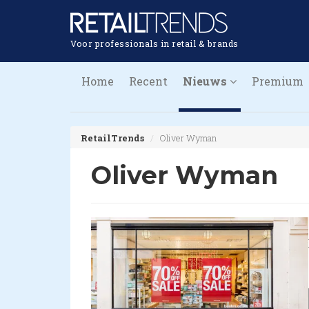
Voor professionals in retail & brands
Home
Recent
Nieuws
Premium
RetailTrends
Oliver Wyman
Oliver Wyman