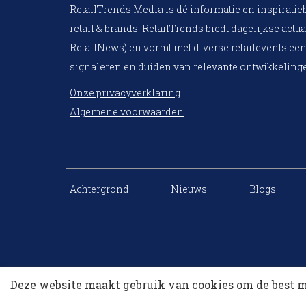
RetailTrends Media is dé informatie en inspiratie
retail & brands. RetailTrends biedt dagelijkse actua
RetailNews) en vormt met diverse retailevents een
signaleren en duiden van relevante ontwikkelinge
Onze privacyverklaring
Algemene voorwaarden
Achtergrond
Nieuws
Blogs
Deze website maakt gebruik van cookies om de best m