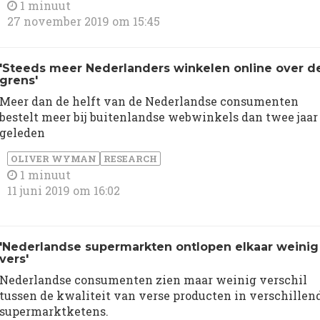
1 minuut
27 november 2019 om 15:45
'Steeds meer Nederlanders winkelen online over d
grens'
Meer dan de helft van de Nederlandse consumenten
bestelt meer bij buitenlandse webwinkels dan twee jaar
geleden
OLIVER WYMAN
RESEARCH
1 minuut
11 juni 2019 om 16:02
'Nederlandse supermarkten ontlopen elkaar weinig
vers'
Nederlandse consumenten zien maar weinig verschil
tussen de kwaliteit van verse producten in verschillen
supermarktketens.