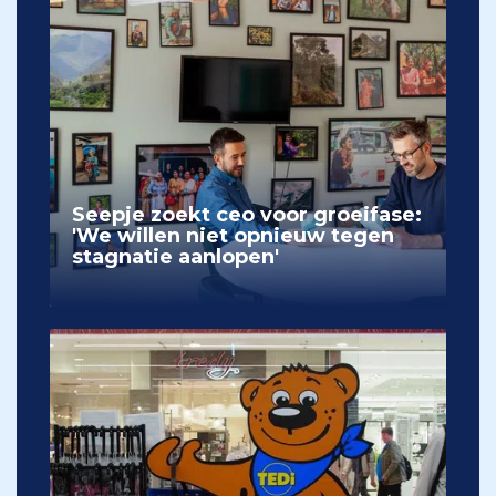
Seepje zoekt ceo voor groeifase:
'We willen niet opnieuw tegen
stagnatie aanlopen'