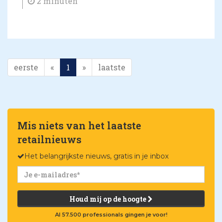
2 minuten
eerste
«
1
»
laatste
Mis niets van het laatste
retailnieuws
Het belangrijkste nieuws, gratis in je inbox
Houd mij op de hoogte
Al 57.500 professionals gingen je voor!