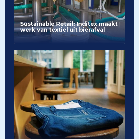
Sustainable Retail: Inditex maakt
werk van textiel uit bierafval