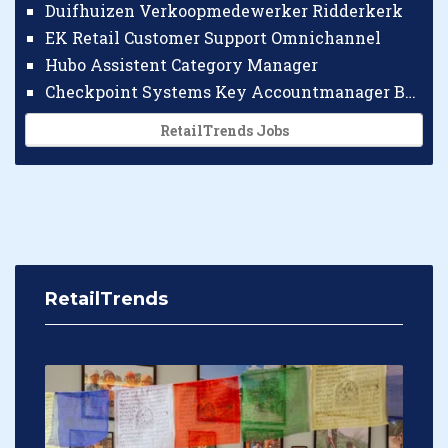
Duifhuizen Verkoopmedewerker Ridderkerk
EK Retail Customer Support Omnichannel
Hubo Assistent Category Manager
Checkpoint Systems Key Accountmanager Benelux
RetailTrends Jobs
RetailTrends