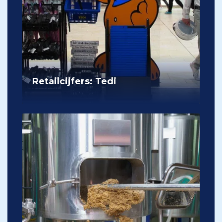
Retailcijfers: Tedi