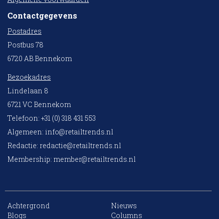
Contactgegevens
Postadres
Postbus 78
6720 AB Bennekom
Bezoekadres
Lindelaan 8
6721 VC Bennekom
Telefoon: +31 (0) 318 431 553
Algemeen:
info@retailtrends.nl
Redactie:
redactie@retailtrends.nl
Membership:
member@retailtrends.nl
Achtergrond
Nieuws
Blogs
Columns