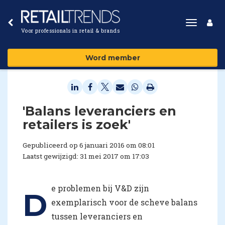
Toggle
Voor professionals in retail & brands
navigat
Word member
'Balans leveranciers en
retailers is zoek'
Gepubliceerd op 6 januari 2016 om 08:01
Laatst gewijzigd: 31 mei 2017 om 17:03
e problemen bij V&D zijn
D
exemplarisch voor de scheve balans
tussen leveranciers en