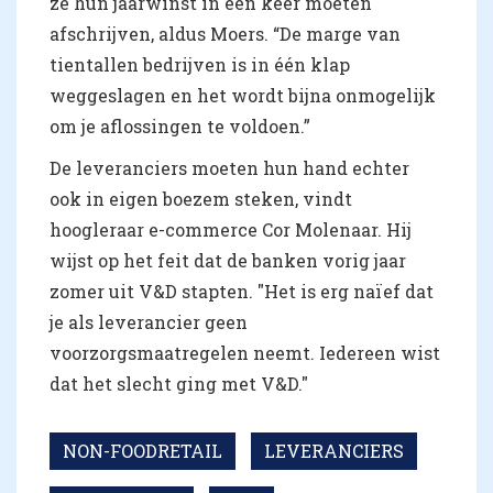
ze hun jaarwinst in één keer moeten
afschrijven, aldus Moers. “De marge van
tientallen bedrijven is in één klap
weggeslagen en het wordt bijna onmogelijk
om je aflossingen te voldoen.”
De leveranciers moeten hun hand echter
ook in eigen boezem steken, vindt
hoogleraar e-commerce Cor Molenaar. Hij
wijst op het feit dat de banken vorig jaar
zomer uit V&D stapten. "Het is erg naïef dat
je als leverancier geen
voorzorgsmaatregelen neemt. Iedereen wist
dat het slecht ging met V&D."
NON-FOODRETAIL
LEVERANCIERS