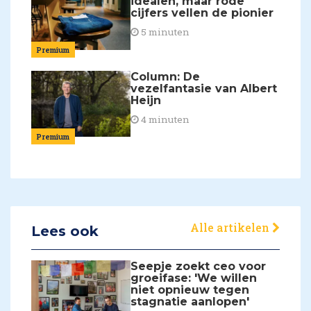
idealen, maar rode
cijfers vellen de pionier
5 minuten
Premium
Column: De
vezelfantasie van Albert
Heijn
4 minuten
Premium
Alle artikelen
Lees ook
Seepje zoekt ceo voor
groeifase: 'We willen
niet opnieuw tegen
stagnatie aanlopen'