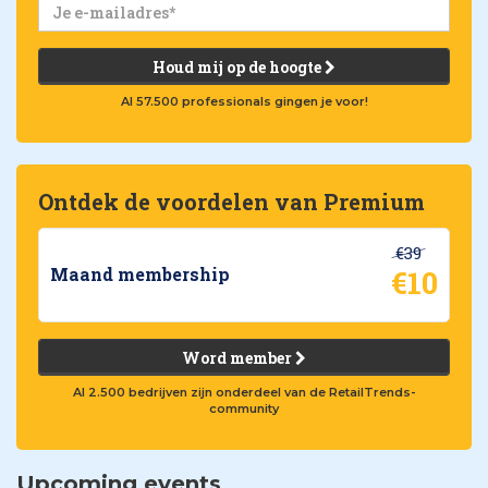
Houd mij op de hoogte
Al 57.500 professionals gingen je voor!
Ontdek de voordelen van Premium
€39
€10
Maand membership
Word member
Al 2.500 bedrijven zijn onderdeel van de RetailTrends-
community
Upcoming events