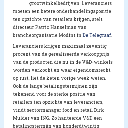
grootwinkelbedrijven. Leveranciers
moeten een betere onderhandelingspositie
ten opzichte van retailers krijgen, stelt
directeur Patric Hanselman van
brancheorganisatie Modint in
De Telegraaf
.
Leveranciers krijgen maximaal zeventig
procent van de gerealiseerde verkoopprijs
van de producten die nu in de V&D-winkels
worden verkocht en waar eigendomsrecht
op rust, liet de keten vorige week weten.
Ook de lange betalingstermijnen zijn
tekenend voor de sterke positie van
retailers ten opzichte van leveranciers,
vindt sectormanager food en retail Dirk
Mulder van ING. Zo hanteerde V&D een
betalingstermijn van honderdtwintig