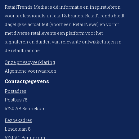
RetailTrends Media is dé informatie en inspiratiebron
voor professionals in retail & brands. RetailTrends biedt
dagelijkse actualiteit (voorheen RetailNews) en vormt
met diverse retailevents een platform voor het
signaleren en duiden van relevante ontwikkelingen in
de retailbranche.
Onze privacyverklaring
Algemene voorwaarden
Contactgegevens
Postadres
Postbus 78
6720 AB Bennekom
Bezoekadres
Lindelaan 8
6721 VC Bennekom