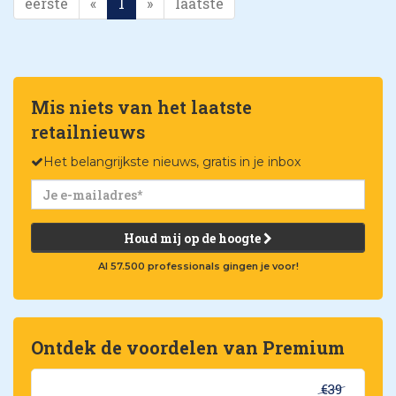
eerste
«
1
»
laatste
Mis niets van het laatste
retailnieuws
Het belangrijkste nieuws, gratis in je inbox
Houd mij op de hoogte
Al 57.500 professionals gingen je voor!
Ontdek de voordelen van Premium
€39