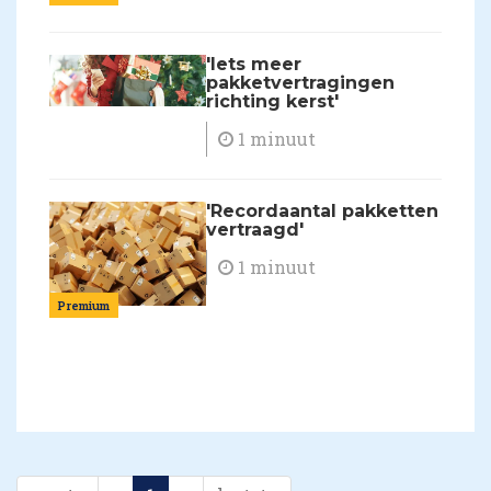
'Iets meer
pakketvertragingen
richting kerst'
1 minuut
'Recordaantal pakketten
vertraagd'
1 minuut
Premium