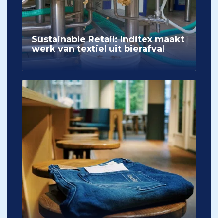
Sustainable Retail: Inditex maakt
werk van textiel uit bierafval