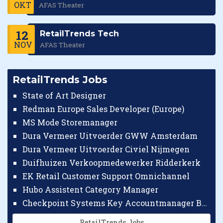
OKT
AFAS Theater
12
RetailTrends Tech
NOV
AFAS Theater
RetailTrends Jobs
State of Art Designer
Redman Europe Sales Developer (Europe)
MS Mode Storemanager
Dura Vermeer Uitvoerder GWW Amsterdam
Dura Vermeer Uitvoerder Civiel Nijmegen
Duifhuizen Verkoopmedewerker Ridderkerk
EK Retail Customer Support Omnichannel
Hubo Assistent Category Manager
Checkpoint Systems Key Accountmanager Benelux
RetailTrends Jobs