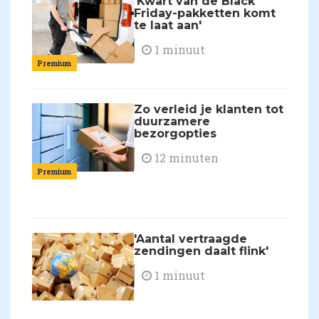
'Kwart van de Black
Friday-pakketten komt
te laat aan'
1 minuut
Premium
Zo verleid je klanten tot
duurzamere
bezorgopties
12 minuten
Premium
'Aantal vertraagde
zendingen daalt flink'
1 minuut