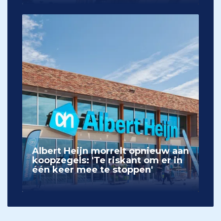
Albert Heijn morrelt opnieuw aan
koopzegels: 'Te riskant om er in
één keer mee te stoppen'