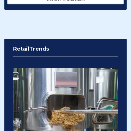
RetailTrends