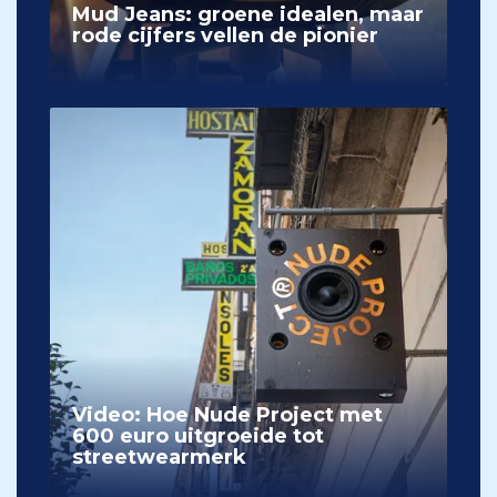
Mud Jeans: groene idealen, maar
rode cijfers vellen de pionier
Video: Hoe Nude Project met
600 euro uitgroeide tot
streetwearmerk