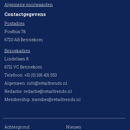
Algemene voorwaarden
Contactgegevens
Postadres
Postbus 78
6720 AB Bennekom
Bezoekadres
Lindelaan 8
6721 VC Bennekom
Telefoon: +31 (0) 318 431 553
Algemeen:
info@retailtrends.nl
Redactie:
redactie@retailtrends.nl
Membership:
member@retailtrends.nl
Achtergrond
Nieuws