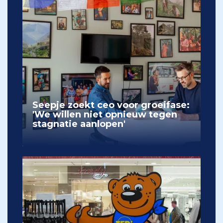
Seepje zoekt ceo voor groeifase:
'We willen niet opnieuw tegen
stagnatie aanlopen'