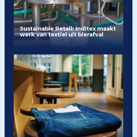
Sustainable Retail: Inditex maakt
werk van textiel uit bierafval