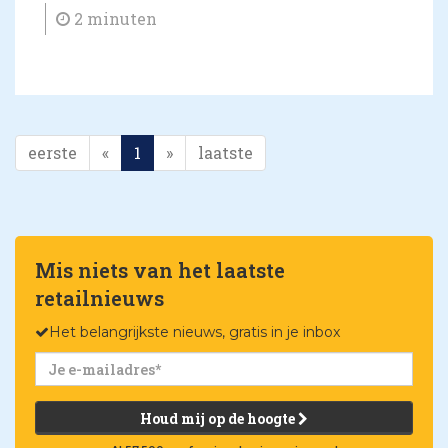
2 minuten
eerste
«
1
»
laatste
Mis niets van het laatste
retailnieuws
Het belangrijkste nieuws, gratis in je inbox
Houd mij op de hoogte