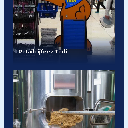
Retailcijfers: Tedi