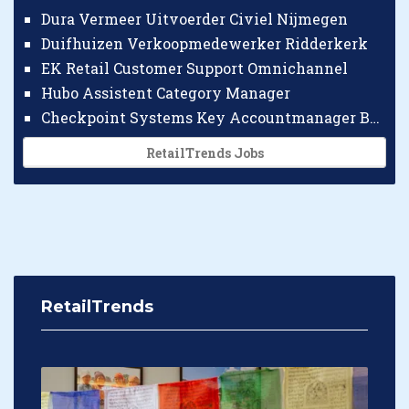
Dura Vermeer Uitvoerder Civiel Nijmegen
Duifhuizen Verkoopmedewerker Ridderkerk
EK Retail Customer Support Omnichannel
Hubo Assistent Category Manager
Checkpoint Systems Key Accountmanager Benelux
RetailTrends Jobs
RetailTrends