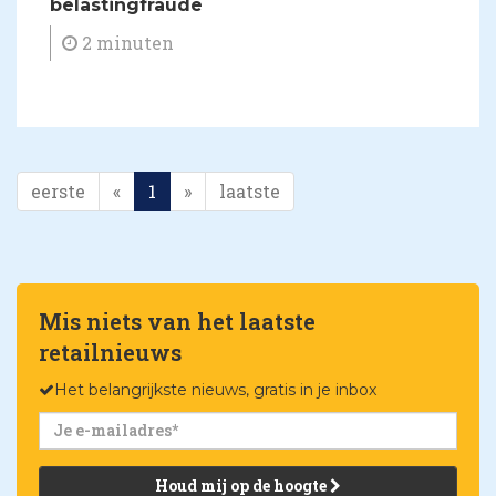
belastingfraude
2 minuten
eerste
«
1
»
laatste
Mis niets van het laatste
retailnieuws
Het belangrijkste nieuws, gratis in je inbox
Houd mij op de hoogte