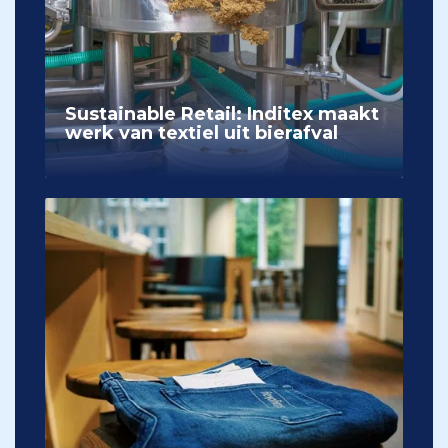
Sustainable Retail: Inditex maakt
werk van textiel uit bierafval