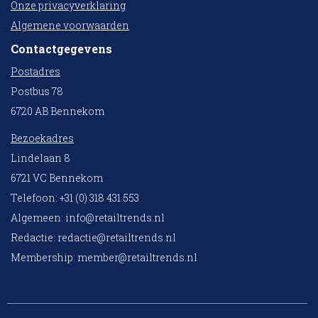
Onze privacyverklaring
Algemene voorwaarden
Contactgegevens
Postadres
Postbus 78
6720 AB Bennekom
Bezoekadres
Lindelaan 8
6721 VC Bennekom
Telefoon: +31 (0) 318 431 553
Algemeen:
info@retailtrends.nl
Redactie:
redactie@retailtrends.nl
Membership:
member@retailtrends.nl