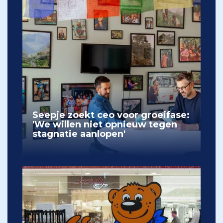
Seepje zoekt ceo voor groeifase:
'We willen niet opnieuw tegen
stagnatie aanlopen'