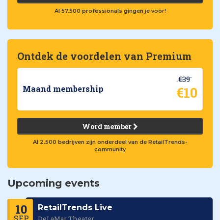
Al 57.500 professionals gingen je voor!
Ontdek de voordelen van Premium
€39
€10
Maand membership
Word member
Al 2.500 bedrijven zijn onderdeel van de RetailTrends-
community
Upcoming events
10
RetailTrends Live
SEP
DeLaMar Theater