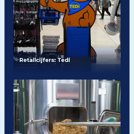
Retailcijfers: Tedi