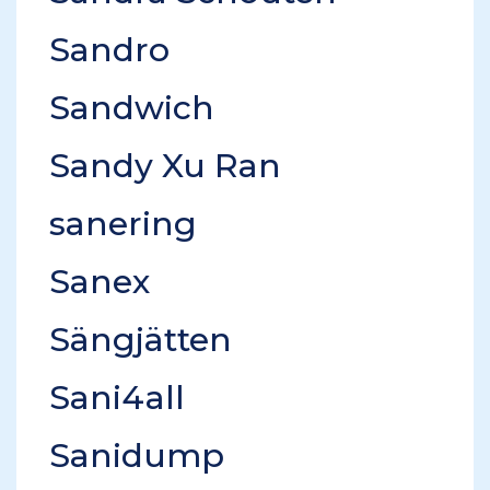
Sandro
Sandwich
Sandy Xu Ran
sanering
Sanex
Sängjätten
Sani4all
Sanidump