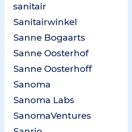
sanitair
Sanitairwinkel
Sanne Bogaarts
Sanne Oosterhof
Sanne Oosterhoff
Sanoma
Sanoma Labs
SanomaVentures
Sanrio