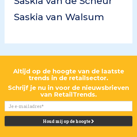
Saskia van de Scheur
Saskia van Walsum
Altijd op de hoogte van de laatste
trends in de retailsector.
Schrijf je nu in voor de nieuwsbrieven
van RetailTrends.
Houd mij op de hoogte