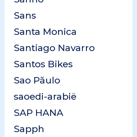
Sans
Santa Monica
Santiago Navarro
Santos Bikes
Sao Pãulo
saoedi-arabië
SAP HANA
Sapph