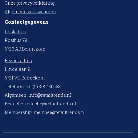
Onze privacyverklaring
Algemene voorwaarden
Contactgegevens
Postadres
Postbus 78
6720 AB Bennekom
Bezoekadres
Lindelaan 8
6721 VC Bennekom
Telefoon: +31 (0) 318 431 553
Algemeen:
info@retailtrends.nl
Redactie:
redactie@retailtrends.nl
Membership:
member@retailtrends.nl