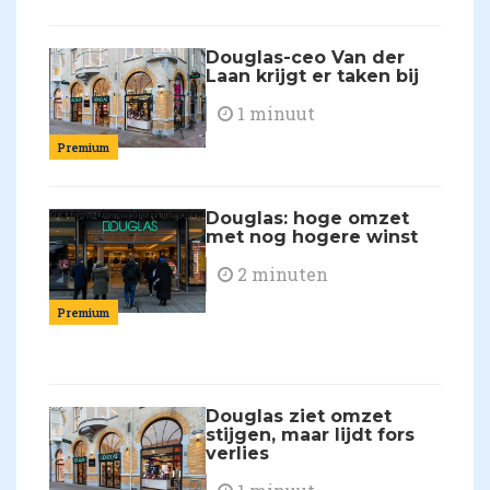
Douglas-ceo Van der
Laan krijgt er taken bij
1 minuut
Premium
Douglas: hoge omzet
met nog hogere winst
2 minuten
Premium
Douglas ziet omzet
stijgen, maar lijdt fors
verlies