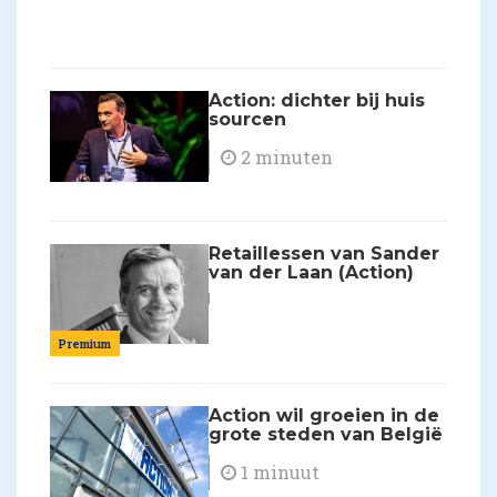
Action: dichter bij huis
sourcen
2 minuten
Retaillessen van Sander
van der Laan (Action)
Premium
Action wil groeien in de
grote steden van België
1 minuut