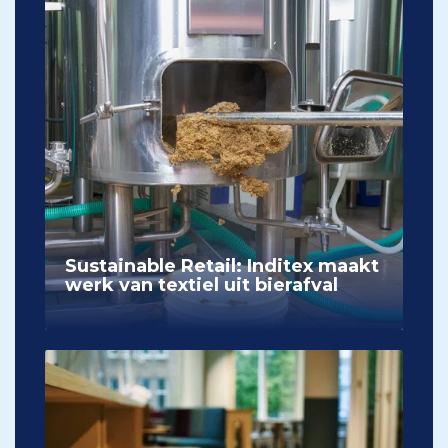
Sustainable Retail: Inditex maakt
werk van textiel uit bierafval