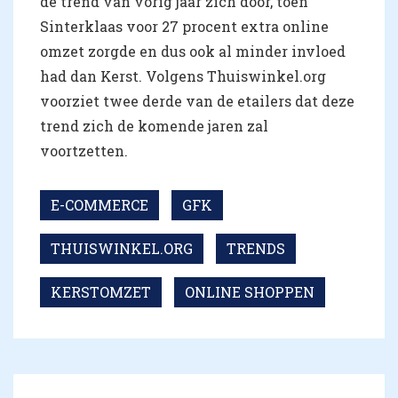
de trend van vorig jaar zich door, toen
Sinterklaas voor 27 procent extra online
omzet zorgde en dus ook al minder invloed
had dan Kerst. Volgens Thuiswinkel.org
voorziet twee derde van de etailers dat deze
trend zich de komende jaren zal
voortzetten.
E-COMMERCE
GFK
THUISWINKEL.ORG
TRENDS
KERSTOMZET
ONLINE SHOPPEN