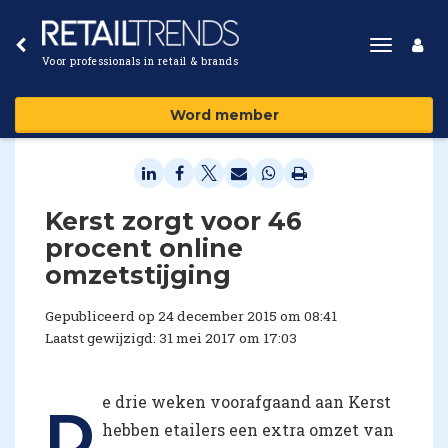
Toggle
Voor professionals in retail & brands
navigat
Word member
Kerst zorgt voor 46
procent online
omzetstijging
Gepubliceerd op 24 december 2015 om 08:41
Laatst gewijzigd: 31 mei 2017 om 17:03
e drie weken voorafgaand aan Kerst
D
hebben etailers een extra omzet van