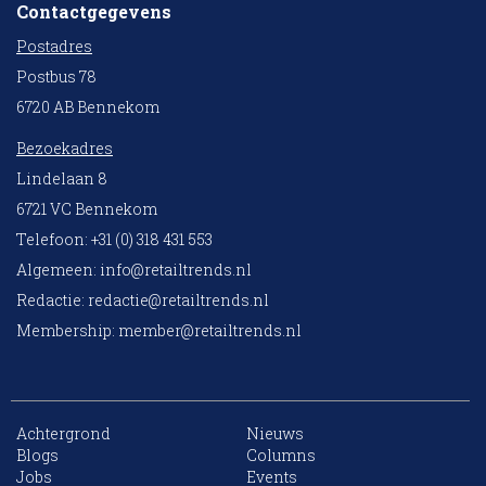
Contactgegevens
Postadres
Postbus 78
6720 AB Bennekom
Bezoekadres
Lindelaan 8
6721 VC Bennekom
Telefoon: +31 (0) 318 431 553
Algemeen:
info@retailtrends.nl
Redactie:
redactie@retailtrends.nl
Membership:
member@retailtrends.nl
Achtergrond
Nieuws
10 collega’s
Blogs
Columns
Jobs
Events