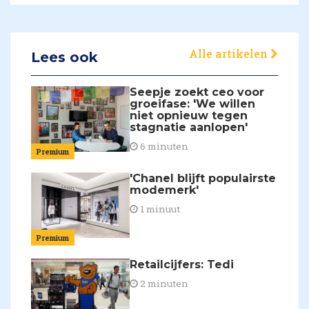
Alle artikelen
Lees ook
Seepje zoekt ceo voor
groeifase: 'We willen
niet opnieuw tegen
stagnatie aanlopen'
6 minuten
Premium
'Chanel blijft populairste
modemerk'
1 minuut
Premium
Retailcijfers: Tedi
2 minuten