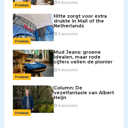
8 minuten
Premium
Hitte zorgt voor extra
drukte in Mall of the
Netherlands
2 minuten
Premium
Mud Jeans: groene
idealen, maar rode
cijfers vellen de pionier
5 minuten
Premium
Column: De
vezelfantasie van Albert
Heijn
4 minuten
Premium