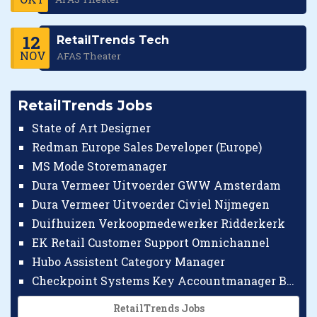
12
RetailTrends Tech
NOV
AFAS Theater
RetailTrends Jobs
State of Art Designer
Redman Europe Sales Developer (Europe)
MS Mode Storemanager
Dura Vermeer Uitvoerder GWW Amsterdam
Dura Vermeer Uitvoerder Civiel Nijmegen
Duifhuizen Verkoopmedewerker Ridderkerk
EK Retail Customer Support Omnichannel
Hubo Assistent Category Manager
Checkpoint Systems Key Accountmanager Benelux
RetailTrends Jobs