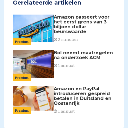
Gerelateerde artikelen
Amazon passeert voor
het eerst grens van 3
biljoen dollar
beurswaarde
2 minuten
Premium
Bol neemt maatregelen
na onderzoek ACM
1 minuut
Premium
Amazon en PayPal
introduceren gespreid
betalen in Duitsland en
Oostenrijk
Premium
1 minuut