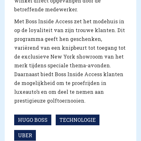
winkel direct opgevangen door de
betreffende medewerker.
Met Boss Inside Access zet het modehuis in
op de loyaliteit van zijn trouwe klanten. Dit
programma geeft hen geschenken,
variërend van een knipbeurt tot toegang tot
de exclusieve New York showroom van het
merk tijdens speciale thema-avonden.
Daarnaast biedt Boss Inside Access klanten
de mogelijkheid om te proefrijden in
luxeauto’s en om deel te nemen aan
prestigieuze golftoernooien.
HUGO BOSS
TECHNOLOGIE
UBER