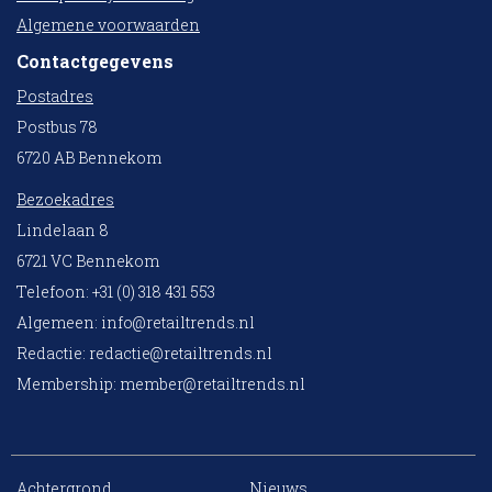
Algemene voorwaarden
Contactgegevens
Postadres
Postbus 78
6720 AB Bennekom
Bezoekadres
Lindelaan 8
6721 VC Bennekom
Telefoon: +31 (0) 318 431 553
Algemeen:
info@retailtrends.nl
Redactie:
redactie@retailtrends.nl
Membership:
member@retailtrends.nl
Achtergrond
Nieuws