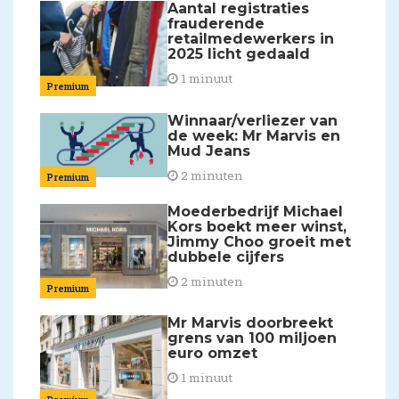
Aantal registraties
frauderende
retailmedewerkers in
2025 licht gedaald
1 minuut
Premium
Winnaar/verliezer van
de week: Mr Marvis en
Mud Jeans
2 minuten
Premium
Moederbedrijf Michael
Kors boekt meer winst,
Jimmy Choo groeit met
dubbele cijfers
2 minuten
Premium
Mr Marvis doorbreekt
grens van 100 miljoen
euro omzet
1 minuut