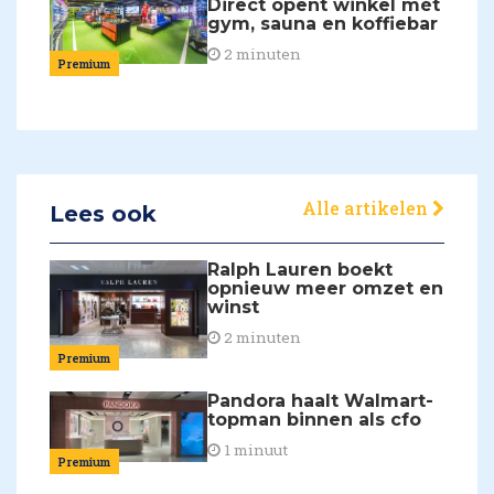
Direct opent winkel mét
gym, sauna en koffiebar
2 minuten
Premium
Alle artikelen
Lees ook
Ralph Lauren boekt
opnieuw meer omzet en
winst
2 minuten
Premium
Pandora haalt Walmart-
topman binnen als cfo
1 minuut
Premium