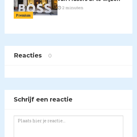
2 minuten
Premium
Reacties
0
Schrijf een reactie