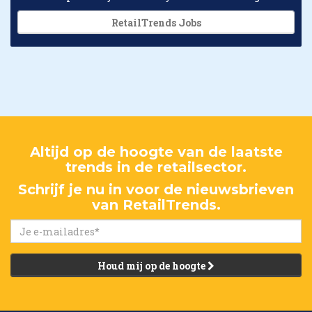
RetailTrends Jobs
Altijd op de hoogte van de laatste
trends in de retailsector.
Schrijf je nu in voor de nieuwsbrieven
van RetailTrends.
Houd mij op de hoogte