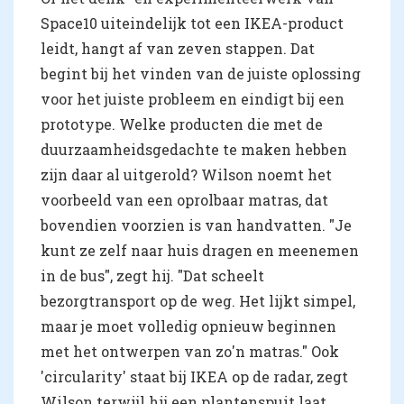
Space10 uiteindelijk tot een IKEA-product
leidt, hangt af van zeven stappen. Dat
begint bij het vinden van de juiste oplossing
voor het juiste probleem en eindigt bij een
prototype. Welke producten die met de
duurzaamheidsgedachte te maken hebben
zijn daar al uitgerold? Wilson noemt het
voorbeeld van een oprolbaar matras, dat
bovendien voorzien is van handvatten. "Je
kunt ze zelf naar huis dragen en meenemen
in de bus", zegt hij. "Dat scheelt
bezorgtransport op de weg. Het lijkt simpel,
maar je moet volledig opnieuw beginnen
met het ontwerpen van zo'n matras." Ook
'circularity' staat bij IKEA op de radar, zegt
Wilson terwijl hij een plantenspuit laat