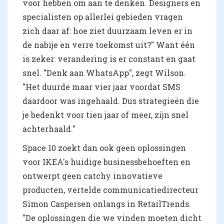
voor hebben om aan te denken. Designers en
specialisten op allerlei gebieden vragen
zich daar af: hoe ziet duurzaam leven er in
de nabije en verre toekomst uit?" Want één
is zeker: verandering is er constant en gaat
snel. "Denk aan WhatsApp", zegt Wilson.
"Het duurde maar vier jaar voordat SMS
daardoor was ingehaald. Dus strategieën die
je bedenkt voor tien jaar of meer, zijn snel
achterhaald."
Space 10 zoekt dan ook geen oplossingen
voor IKEA's huidige businessbehoeften en
ontwerpt geen catchy innovatieve
producten, vertelde communicatiedirecteur
Simon Caspersen onlangs in RetailTrends.
"De oplossingen die we vinden moeten dicht