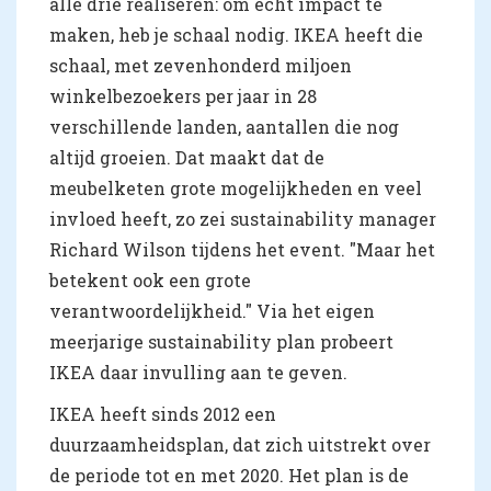
alle drie realiseren: om écht impact te
maken, heb je schaal nodig. IKEA heeft die
schaal, met zevenhonderd miljoen
winkelbezoekers per jaar in 28
verschillende landen, aantallen die nog
altijd groeien. Dat maakt dat de
meubelketen grote mogelijkheden en veel
invloed heeft, zo zei sustainability manager
Richard Wilson tijdens het event. "Maar het
betekent ook een grote
verantwoordelijkheid." Via het eigen
meerjarige sustainability plan probeert
IKEA daar invulling aan te geven.
IKEA heeft sinds 2012 een
duurzaamheidsplan, dat zich uitstrekt over
de periode tot en met 2020. Het plan is de