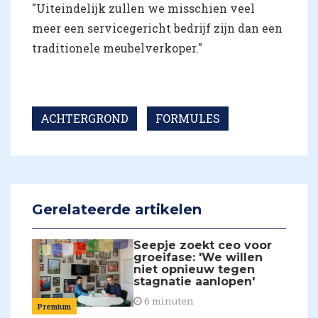
"Uiteindelijk zullen we misschien veel
meer een servicegericht bedrijf zijn dan een
traditionele meubelverkoper."
ACHTERGROND
FORMULES
Gerelateerde artikelen
Seepje zoekt ceo voor
groeifase: 'We willen
niet opnieuw tegen
stagnatie aanlopen'
6 minuten
Premium