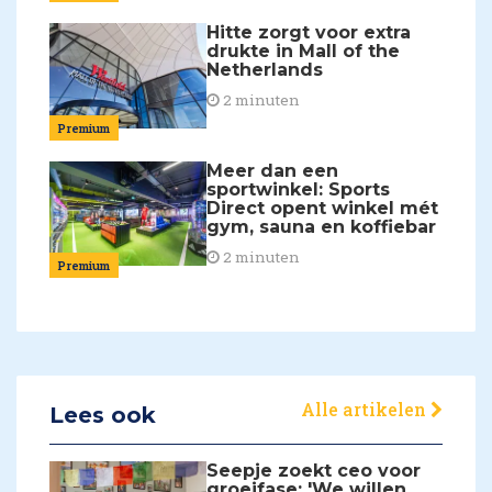
Hitte zorgt voor extra
drukte in Mall of the
Netherlands
2 minuten
Premium
Meer dan een
sportwinkel: Sports
Direct opent winkel mét
gym, sauna en koffiebar
2 minuten
Premium
Alle artikelen
Lees ook
Seepje zoekt ceo voor
groeifase: 'We willen