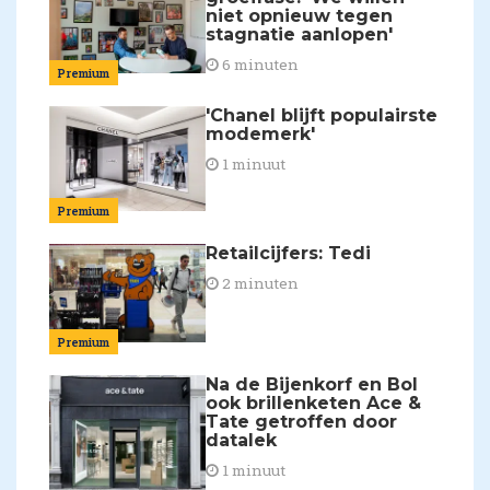
niet opnieuw tegen
stagnatie aanlopen'
6 minuten
Premium
'Chanel blijft populairste
modemerk'
1 minuut
Premium
Retailcijfers: Tedi
2 minuten
Premium
Na de Bijenkorf en Bol
ook brillenketen Ace &
Tate getroffen door
datalek
1 minuut