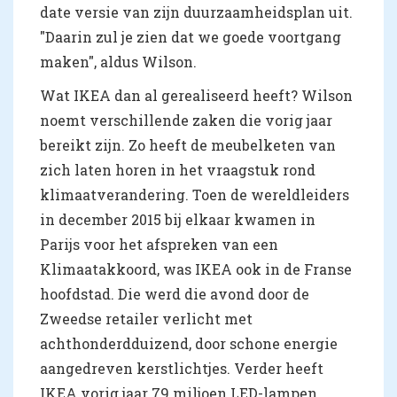
date versie van zijn duurzaamheidsplan uit.
"Daarin zul je zien dat we goede voortgang
maken", aldus Wilson.
Wat IKEA dan al gerealiseerd heeft? Wilson
noemt verschillende zaken die vorig jaar
bereikt zijn. Zo heeft de meubelketen van
zich laten horen in het vraagstuk rond
klimaatverandering. Toen de wereldleiders
in december 2015 bij elkaar kwamen in
Parijs voor het afspreken van een
Klimaatakkoord, was IKEA ook in de Franse
hoofdstad. Die werd die avond door de
Zweedse retailer verlicht met
achthonderdduizend, door schone energie
aangedreven kerstlichtjes. Verder heeft
IKEA vorig jaar 79 miljoen LED-lampen