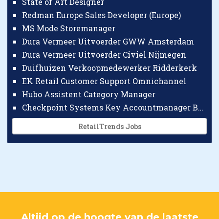
State of Art Designer
Redman Europe Sales Developer (Europe)
MS Mode Storemanager
Dura Vermeer Uitvoerder GWW Amsterdam
Dura Vermeer Uitvoerder Civiel Nijmegen
Duifhuizen Verkoopmedewerker Ridderkerk
EK Retail Customer Support Omnichannel
Hubo Assistent Category Manager
Checkpoint Systems Key Accountmanager Benelux
RetailTrends Jobs
Altijd op de hoogte van de laatste