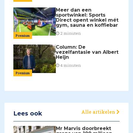
Meer dan een
sportwinkel: Sports
Direct opent winkel mét
gym, sauna en koffiebar
2 minuten
Premium
Column: De
vezelfantasie van Albert
Heijn
4 minuten
Premium
Alle artikelen
Lees ook
Mr Marvis doorbreekt