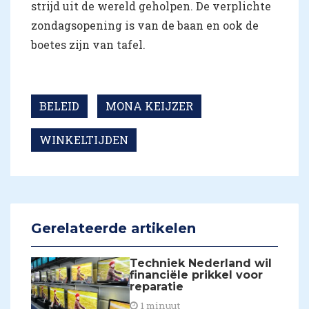
strijd uit de wereld geholpen. De verplichte
zondagsopening is van de baan en ook de
boetes zijn van tafel.
BELEID
MONA KEIJZER
WINKELTIJDEN
Gerelateerde artikelen
Techniek Nederland wil
financiële prikkel voor
reparatie
1 minuut