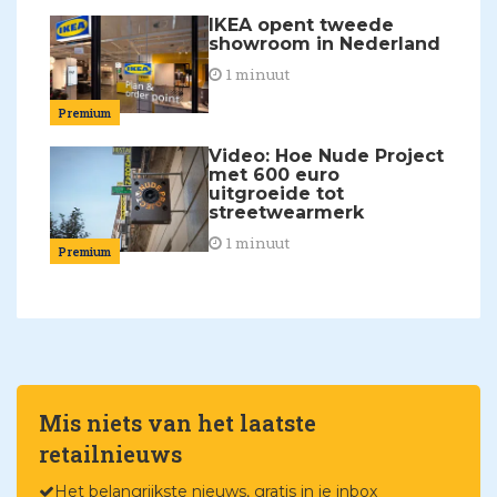
IKEA opent tweede
showroom in Nederland
1 minuut
Premium
Video: Hoe Nude Project
met 600 euro
uitgroeide tot
streetwearmerk
1 minuut
Premium
Mis niets van het laatste
retailnieuws
Het belangrijkste nieuws, gratis in je inbox