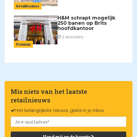
RetailRookies
H&M schrapt mogelijk
250 banen op Brits
hoofdkantoor
2 minuten
Premium
Mis niets van het laatste
retailnieuws
Het belangrijkste nieuws, gratis in je inbox
Houd mij op de hoogte