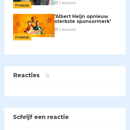
1 minuut
Premium
'Albert Heijn opnieuw
sterkste sponsormerk'
1 minuut
Premium
Reacties
0
Schrijf een reactie