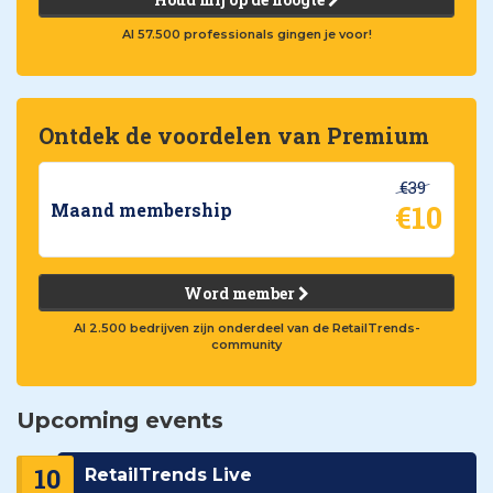
Al 57.500 professionals gingen je voor!
Ontdek de voordelen van Premium
€39
€10
Maand membership
Word member
Al 2.500 bedrijven zijn onderdeel van de RetailTrends-
community
Upcoming events
10
RetailTrends Live