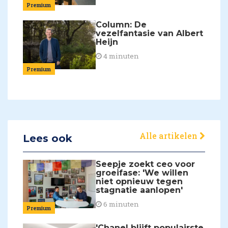
Premium
Column: De
vezelfantasie van Albert
Heijn
4 minuten
Premium
Alle artikelen
Lees ook
Seepje zoekt ceo voor
groeifase: 'We willen
niet opnieuw tegen
stagnatie aanlopen'
6 minuten
Premium
'Chanel blijft populairste