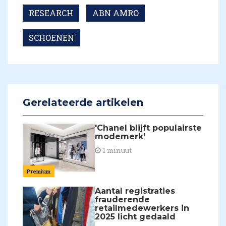
RESEARCH
ABN AMRO
SCHOENEN
Gerelateerde artikelen
'Chanel blijft populairste
modemerk'
1 minuut
Premium
Aantal registraties
frauderende
retailmedewerkers in
2025 licht gedaald