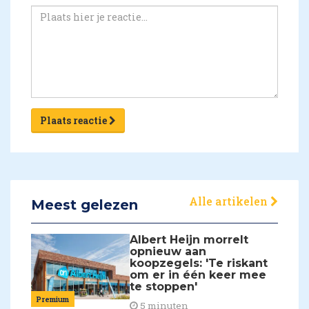
Plaats reactie
Alle artikelen
Meest gelezen
Albert Heijn morrelt
opnieuw aan
koopzegels: 'Te riskant
om er in één keer mee
te stoppen'
Premium
5 minuten