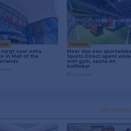
Premium
mium
Meer dan een sportwinke
 zorgt voor extra
Sports Direct opent wink
e in Mall of the
mét gym, sauna en
erlands
koffiebar
inuten
2 minuten
Alle artikel