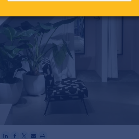
Ga verder met Google