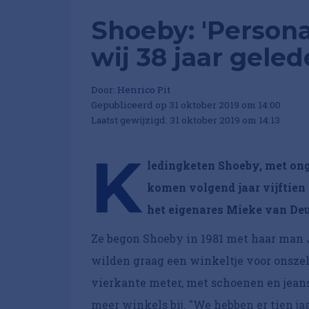
Shoeby: 'Person
wij 38 jaar geled
Door:
Henrico Pit
Gepubliceerd op 31 oktober 2019 om 14:00
Laatst gewijzigd: 31 oktober 2019 om 14:13
K
ledingketen Shoeby, met onge
komen volgend jaar vijftien
het eigenares Mieke van Deu
Ze begon Shoeby in 1981 met haar man 
wilden graag een winkeltje voor onszel
vierkante meter, met schoenen en jean
meer winkels bij. "We hebben er tien ja