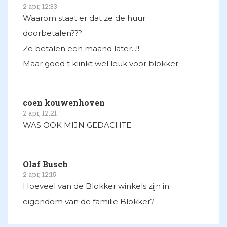
2 apr, 12:33
Waarom staat er dat ze de huur
doorbetalen???
Ze betalen een maand later...!!
Maar goed t klinkt wel leuk voor blokker
coen kouwenhoven
2 apr, 12:21
WAS OOK MIJN GEDACHTE
Olaf Busch
2 apr, 12:15
Hoeveel van de Blokker winkels zijn in
eigendom van de familie Blokker?