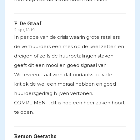
F. De Graaf
2 apr, 13:19
In periode van de crisis waarin grote retailers
de verhuurders een mes op de keel zetten en
dreigen of zelfs de huurbetalingen staken
geeft dit een mooi en goed signaal van
Witteveen. Laat zien dat ondanks de vele
kritiek de wel een moraal hebben en goed
huurdersgedrag blijven vertonen.
COMPLIMENT, dit is hoe een heer zaken hoort
te doen.
Remon Geeraths