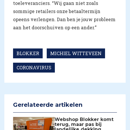
toeleveranciers. “Wij gaan niet zoals
sommige retailers onze betaaltermijn
opeens verlengen. Dan ben je jouw probleem
aan het doorschuiven op een ander.”
BLOKKER
MICHIEL WITTEVEEN
CORONAVIRUS
Gerelateerde artikelen
Webshop Blokker komt
terug, maar pas bij
landelijke dekking