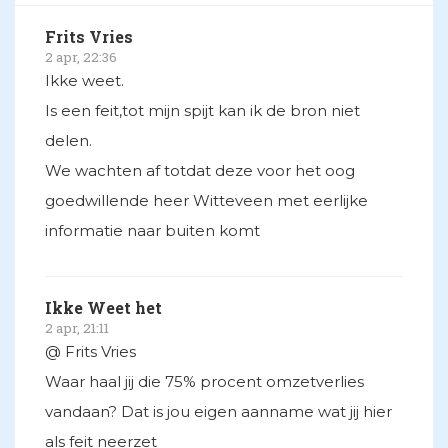
Frits Vries
2 apr, 22:36
Ikke weet.
Is een feit,tot mijn spijt kan ik de bron niet
delen.
We wachten af totdat deze voor het oog
goedwillende heer Witteveen met eerlijke
informatie naar buiten komt
Ikke Weet het
2 apr, 21:11
@ Frits Vries
Waar haal jij die 75% procent omzetverlies
vandaan? Dat is jou eigen aanname wat jij hier
als feit neerzet