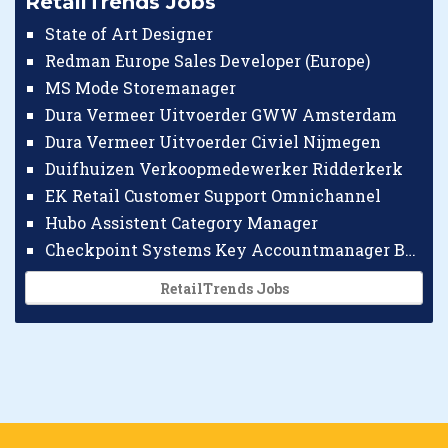
RetailTrends Jobs
State of Art Designer
Redman Europe Sales Developer (Europe)
MS Mode Storemanager
Dura Vermeer Uitvoerder GWW Amsterdam
Dura Vermeer Uitvoerder Civiel Nijmegen
Duifhuizen Verkoopmedewerker Ridderkerk
EK Retail Customer Support Omnichannel
Hubo Assistent Category Manager
Checkpoint Systems Key Accountmanager Benelux
RetailTrends Jobs