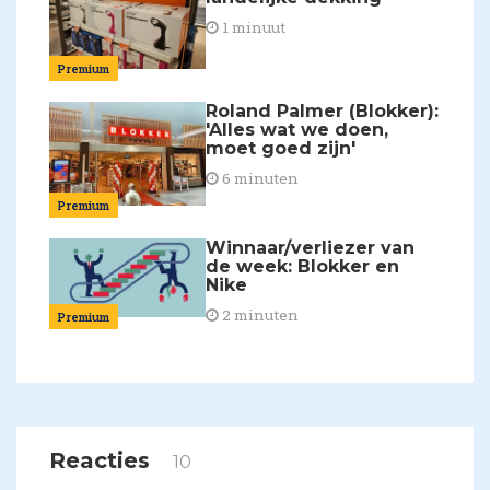
1 minuut
Premium
Roland Palmer (Blokker):
'Alles wat we doen,
moet goed zijn'
6 minuten
Premium
Winnaar/verliezer van
de week: Blokker en
Nike
2 minuten
Premium
Reacties
10