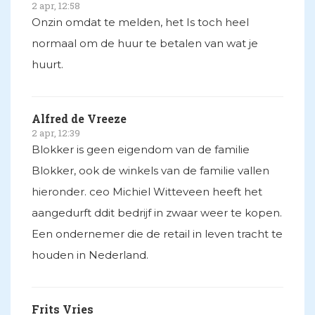
2 apr, 12:58
Onzin omdat te melden, het Is toch heel
normaal om de huur te betalen van wat je
huurt.
Alfred de Vreeze
2 apr, 12:39
Blokker is geen eigendom van de familie
Blokker, ook de winkels van de familie vallen
hieronder. ceo Michiel Witteveen heeft het
aangedurft ddit bedrijf in zwaar weer te kopen.
Een ondernemer die de retail in leven tracht te
houden in Nederland.
Frits Vries