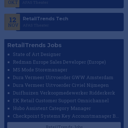
OKT
AFAS Theater
12
RetailTrends Tech
NOV
AFAS Theater
RetailTrends Jobs
State of Art Designer
Redman Europe Sales Developer (Europe)
MS Mode Storemanager
Dura Vermeer Uitvoerder GWW Amsterdam
Dura Vermeer Uitvoerder Civiel Nijmegen
Duifhuizen Verkoopmedewerker Ridderkerk
EK Retail Customer Support Omnichannel
Hubo Assistent Category Manager
Checkpoint Systems Key Accountmanager Benelux
RetailTrends Jobs