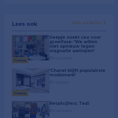
Alle artikelen
Lees ook
Seepje zoekt ceo voor
groeifase: 'We willen
niet opnieuw tegen
stagnatie aanlopen'
6 minuten
Premium
'Chanel blijft populairste
modemerk'
1 minuut
Premium
Retailcijfers: Tedi
2 minuten