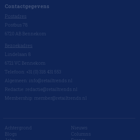
Contactgegevens
Postadres
Postbus 78
6720 AB Bennekom
Bezoekadres
Lindelaan 8
6721 VC Bennekom
Telefoon: +31 (0) 318 431 553
Algemeen:
info@retailtrends.nl
Redactie:
redactie@retailtrends.nl
Membership:
member@retailtrends.nl
Achtergrond
Nieuws
10 collega’s
Blogs
Columns