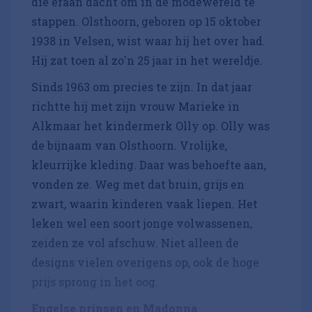
die eraan dacht om in de modewereld te
stappen. Olsthoorn, geboren op 15 oktober
1938 in Velsen, wist waar hij het over had.
Hij zat toen al zo'n 25 jaar in het wereldje.
Sinds 1963 om precies te zijn. In dat jaar
richtte hij met zijn vrouw Marieke in
Alkmaar het kindermerk Olly op. Olly was
de bijnaam van Olsthoorn. Vrolijke,
kleurrijke kleding. Daar was behoefte aan,
vonden ze. Weg met dat bruin, grijs en
zwart, waarin kinderen vaak liepen. Het
leken wel een soort jonge volwassenen,
zeiden ze vol afschuw. Niet alleen de
designs vielen overigens op, ook de hoge
prijs sprong in het oog.
Engelse prinsen en Madonna