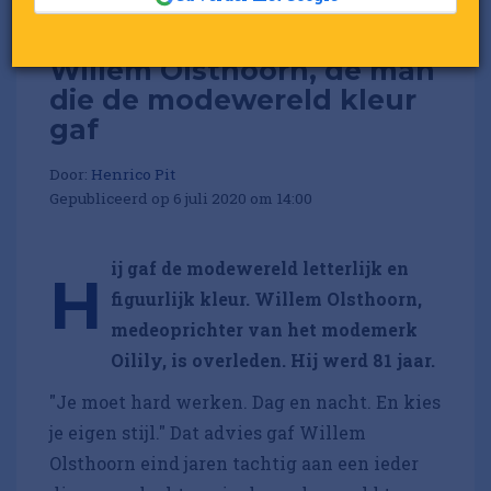
Willem Olsthoorn, de man
die de modewereld kleur
gaf
Door:
Henrico Pit
Gepubliceerd op 6 juli 2020 om 14:00
ij gaf de modewereld letterlijk en
H
figuurlijk kleur. Willem Olsthoorn,
medeoprichter van het modemerk
Oilily, is overleden. Hij werd 81 jaar.
"Je moet hard werken. Dag en nacht. En kies
je eigen stijl." Dat advies gaf Willem
Olsthoorn eind jaren tachtig aan een ieder