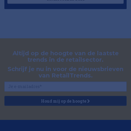
Altijd op de hoogte van de laatste
trends in de retailsector.
Schrijf je nu in voor de nieuwsbrieven
van RetailTrends.
Houd mij op de hoogte