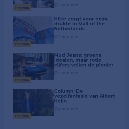
8 minuten
Premium
Hitte zorgt voor extra
drukte in Mall of the
Netherlands
2 minuten
Premium
Mud Jeans: groene
idealen, maar rode
cijfers vellen de pionier
5 minuten
Premium
Column: De
vezelfantasie van Albert
Heijn
4 minuten
Premium